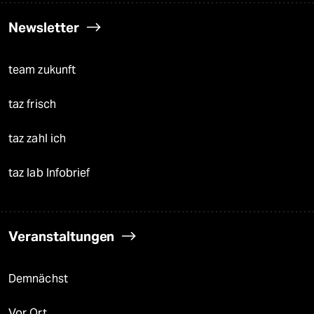
Newsletter
team zukunft
taz frisch
taz zahl ich
taz lab Infobrief
Veranstaltungen
Demnächst
Vor Ort