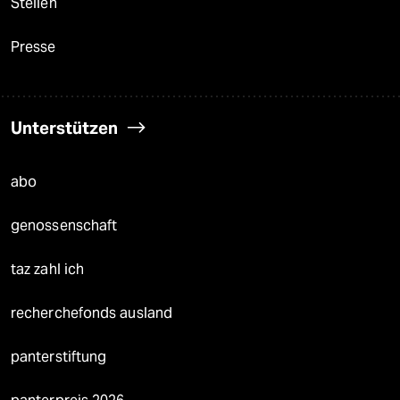
Stellen
Presse
Unterstützen
abo
genossenschaft
taz zahl ich
recherchefonds ausland
panterstiftung