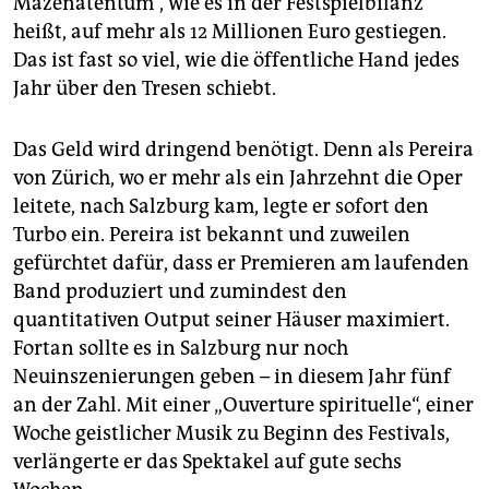
Mäzenatentum“, wie es in der Festspielbilanz
heißt, auf mehr als 12 Millionen Euro gestiegen.
Das ist fast so viel, wie die öffentliche Hand jedes
Jahr über den Tresen schiebt.
Das Geld wird dringend benötigt. Denn als Pereira
von Zürich, wo er mehr als ein Jahrzehnt die Oper
leitete, nach Salzburg kam, legte er sofort den
Turbo ein. Pereira ist bekannt und zuweilen
gefürchtet dafür, dass er Premieren am laufenden
Band produziert und zumindest den
quantitativen Output seiner Häuser maximiert.
Fortan sollte es in Salzburg nur noch
Neuinszenierungen geben – in diesem Jahr fünf
an der Zahl. Mit einer „Ouverture spirituelle“, einer
Woche geistlicher Musik zu Beginn des Festivals,
verlängerte er das Spektakel auf gute sechs