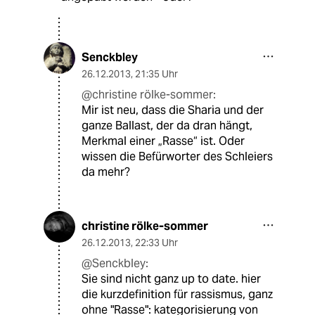
Senckbley
26.12.2013
,
21:35 Uhr
@christine rölke-sommer:
Mir ist neu, dass die Sharia und der
ganze Ballast, der da dran hängt,
Merkmal einer „Rasse“ ist. Oder
wissen die Befürworter des Schleiers
da mehr?
christine rölke-sommer
26.12.2013
,
22:33 Uhr
@Senckbley:
Sie sind nicht ganz up to date. hier
die kurzdefinition für rassismus, ganz
ohne "Rasse": kategorisierung von