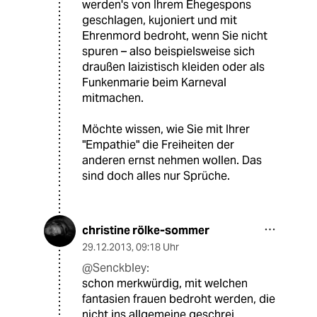
werden's von Ihrem Ehegespons
geschlagen, kujoniert und mit
Ehrenmord bedroht, wenn Sie nicht
spuren – also beispielsweise sich
draußen laizistisch kleiden oder als
Funkenmarie beim Karneval
mitmachen.
Möchte wissen, wie Sie mit Ihrer
"Empathie" die Freiheiten der
anderen ernst nehmen wollen. Das
sind doch alles nur Sprüche.
christine rölke-sommer
29.12.2013
,
09:18 Uhr
@Senckbley:
schon merkwürdig, mit welchen
fantasien frauen bedroht werden, die
nicht ins allgemeine geschrei