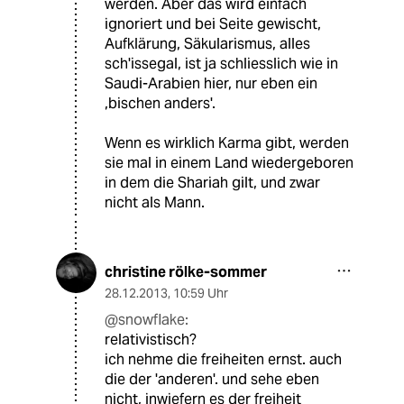
werden. Aber das wird einfach
ignoriert und bei Seite gewischt,
Aufklärung, Säkularismus, alles
sch'issegal, ist ja schliesslich wie in
Saudi-Arabien hier, nur eben ein
,bischen anders'.
Wenn es wirklich Karma gibt, werden
sie mal in einem Land wiedergeboren
in dem die Shariah gilt, und zwar
nicht als Mann.
christine rölke-sommer
28.12.2013
,
10:59 Uhr
@snowflake:
relativistisch?
ich nehme die freiheiten ernst. auch
die der 'anderen'. und sehe eben
nicht, inwiefern es der freiheit