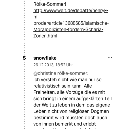
Rölke-Sommer!
http://www.welt.de/debatte/henryk-
m-
broder/article13688685/Islamische-
Moralpolizisten-fordern-Scharia-
Zonen.html
snowflake
S
26.12.2013
,
18:52 Uhr
@christine rölke-sommer:
Ich versteh nicht wie man nur so
relativistisch sein kann. Alle
Freiheiten, alle Vorzüge die es mit
sich bringt in einem aufgeklärten Teil
der Welt zu leben in dem das eigene
Leben nicht von religiösen Dogmen
bestimmt wird müssten doch auch
von ihnen bemerkt und erlebt