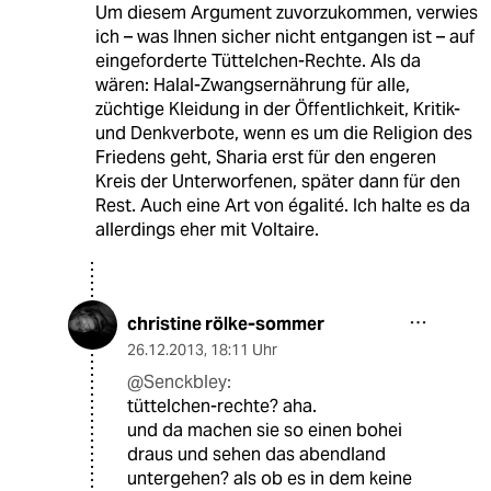
Um diesem Argument zuvorzukommen, verwies
ich – was Ihnen sicher nicht entgangen ist – auf
eingeforderte Tüttelchen-Rechte. Als da
wären: Halal-Zwangsernährung für alle,
züchtige Kleidung in der Öffentlichkeit, Kritik-
und Denkverbote, wenn es um die Religion des
Friedens geht, Sharia erst für den engeren
Kreis der Unterworfenen, später dann für den
Rest. Auch eine Art von égalité. Ich halte es da
allerdings eher mit Voltaire.
christine rölke-sommer
26.12.2013
,
18:11 Uhr
@Senckbley:
tüttelchen-rechte? aha.
und da machen sie so einen bohei
draus und sehen das abendland
untergehen? als ob es in dem keine