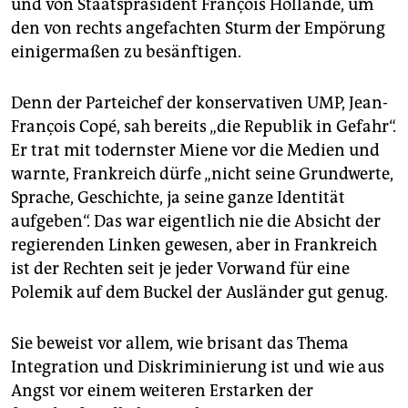
epaper login
und von Staatspräsident François Hollande, um
den von rechts angefachten Sturm der Empörung
einigermaßen zu besänftigen.
Denn der Parteichef der konservativen UMP, Jean-
François Copé, sah bereits „die Republik in Gefahr“.
Er trat mit todernster Miene vor die Medien und
warnte, Frankreich dürfe „nicht seine Grundwerte,
Sprache, Geschichte, ja seine ganze Identität
aufgeben“. Das war eigentlich nie die Absicht der
regierenden Linken gewesen, aber in Frankreich
ist der Rechten seit je jeder Vorwand für eine
Polemik auf dem Buckel der Ausländer gut genug.
Sie beweist vor allem, wie brisant das Thema
Integration und Diskriminierung ist und wie aus
Angst vor einem weiteren Erstarken der