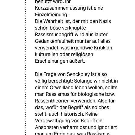
benutzt wird. Ihr
Kurzzusammenfassung ist eine
Einzelmeinung.
Die Wahrheit ist, der mit den Nazis
schön böse verknüpfte
Rassismusbegriff wird aus lauter
Gedankenfaulheit munter auf alles
verwendet, was irgendwie Kritik an
kulturellen oder religiösen
Erscheinungen äußert.
Die Frage von Senckbley ist also
völlig berechtigt: Solange wir nicht in
einem Orwellland leben wollen, sollte
man Rassismus für biologische bzw.
Rassentheorien verwenden. Also für
das, wofür der Begriff als solches
steht, auch historisch. Keine
Vergewaltigung von Begriffen!
Ansonsten verharmlost und ignoriert
man am Ende das, was Rassismus