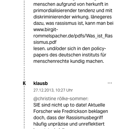
menschen aufgrund von herkunft in
primordialisierender tendenz und mit
diskriminierender wirkung. länegeres
dazu, was rassismus ist, kann man bei
www.birgit-
rommelspacher.de/pdfs/Was_ist_Ras
sismus.pdf
lesen. und/oder sich in den policy-
papers des deutschen instituts für
menschenrechte kundig machen.
klausb
K
27.12.2013
,
10:27 Uhr
@christine rölke-sommer:
SIE sind nicht up to date! Aktuelle
Forscher wie Fredrickson beklagen
doch, dass der Rassismusbegriff
häufig unpräzise und unreflektiert