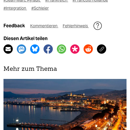
#Jean-Marc Ayrault
#Frankreich
#Francois Hollande
#Integration
#Schleier
Feedback
Kommentieren
Fehlerhinweis
Diesen Artikel teilen
Mehr zum Thema