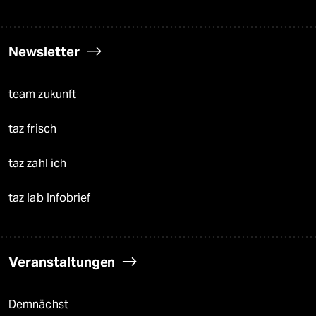
Newsletter
team zukunft
taz frisch
taz zahl ich
taz lab Infobrief
Veranstaltungen
Demnächst