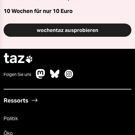
10 Wochen für nur
10 Euro
wochentaz ausprobieren
taz

Folgen Sie uns
Ressorts
Politik
Öko