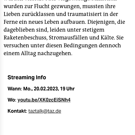
epaper login
wurden zur Flucht gezwungen, mussten ihre
Lieben zurücklassen und traumatisiert in der
Ferne ein neues Leben aufbauen. Diejenigen, die
dageblieben sind, leiden unter stetigem
Raketenbeschuss, Stromausfällen und Kälte. Sie
versuchen unter diesen Bedingungen dennoch
einem Alltag nachzugehen.
Streaming Info
Wann
:
Mo., 20.02.2023, 19 Uhr
Wo
:
youtu.be/XK0zcEiSNh4
Kontakt
:
taztalk@taz.de