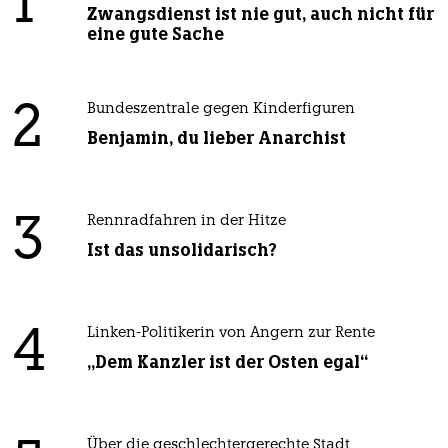
1
Zwangsdienst ist nie gut, auch nicht für
eine gute Sache
2
Bundeszentrale gegen Kinderfiguren
Benjamin, du lieber Anarchist
3
Rennradfahren in der Hitze
Ist das unsolidarisch?
4
Linken-Politikerin von Angern zur Rente
„Dem Kanzler ist der Osten egal“
Über die geschlechtergerechte Stadt