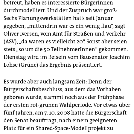
betreut, haben es interessierte BürgerInnen
durchmodelliert. Und der Zuspruch war groß:
Sechs Planungswerkstätten hat’s seit Januar
gegeben, „mittendrin war es ein wenig flau“, sagt
Oliver Iversen, vom Amt für Straßen und Verkehr
(ASV), „da waren es vielleicht 20“. Sonst aber seien
stets „so um die 50 TeilnehmerInnen“ gekommen.
Dienstag wird im Beisein vom Bausenator Joachim
Lohse (Grüne) das Ergebnis präsentiert.
Es wurde aber auch langsam Zeit: Denn der
Bürgerschaftsbeschluss, aus dem das Vorhaben
geboren wurde, stammt noch aus der Frühphase
der ersten rot-grünen Wahlperiode. Vor etwas über
fünf Jahren, am 7. 10. 2008 hatte die Bürgerschaft
den Senat beauftragt, nach einem geeigneten
Platz für ein Shared-Space-Modellprojekt zu