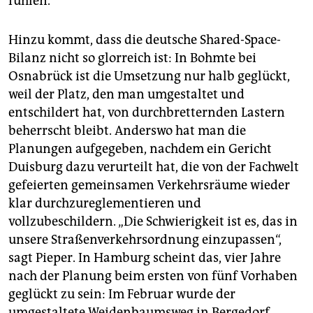
fühlen.“
Hinzu kommt, dass die deutsche Shared-Space-
Bilanz nicht so glorreich ist: In Bohmte bei
Osnabrück ist die Umsetzung nur halb geglückt,
weil der Platz, den man umgestaltet und
entschildert hat, von durchbretternden Lastern
beherrscht bleibt. Anderswo hat man die
Planungen aufgegeben, nachdem ein Gericht
Duisburg dazu verurteilt hat, die von der Fachwelt
gefeierten gemeinsamen Verkehrsräume wieder
klar durchzureglementieren und
vollzubeschildern. „Die Schwierigkeit ist es, das in
unsere Straßenverkehrsordnung einzupassen“,
sagt Pieper. In Hamburg scheint das, vier Jahre
nach der Planung beim ersten von fünf Vorhaben
geglückt zu sein: Im Februar wurde der
umgestaltete Weidenbaumsweg in Bergedorf