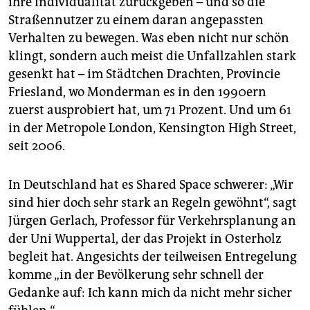
ihre Individualität zurückgeben – und so die
Straßennutzer zu einem daran angepassten
Verhalten zu bewegen. Was eben nicht nur schön
klingt, sondern auch meist die Unfallzahlen stark
gesenkt hat – im Städtchen Drachten, Provincie
Friesland, wo Monderman es in den 1990ern
zuerst ausprobiert hat, um 71 Prozent. Und um 61
in der Metropole London, Kensington High Street,
seit 2006.
In Deutschland hat es Shared Space schwerer: „Wir
sind hier doch sehr stark an Regeln gewöhnt“, sagt
Jürgen Gerlach, Professor für Verkehrsplanung an
der Uni Wuppertal, der das Projekt in Osterholz
begleit hat. Angesichts der teilweisen Entregelung
komme „in der Bevölkerung sehr schnell der
Gedanke auf: Ich kann mich da nicht mehr sicher