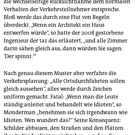
die wechselseitige Rücksichtnahme dem normalen
Verhalten der Verkehrsteilnehmer entspreche.
Bloß werde das durch eine Flut von Regeln
überdeckt. „Wenn ein Architekt ein Haus
entwerfen würde“, so hatte der 2008 gestorbene
Ingenieur der taz das erläutert, „und alle Zimmer
darin sähen gleich aus, dann würden Sie sagen:
’Der spinnt.‘“
Nach genau diesem Muster aber verfahre die
Verkehrsplanung: „Alle Ortsdurchfahrten sollen
gleich aussehen“, alles werde durch Zeichen
uniform gemacht. Fatal: „Wenn man die Leute
ständig anleitet und behandelt wie Idioten“, so
Monderman „benehmen sie sich irgendwann wie
Idioten. Wen wundert das?“ Seine Konsequenz:
Schilder abbauen, den Straßen und den Plätzen