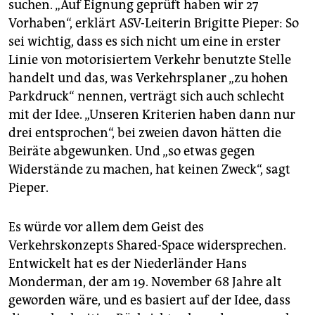
suchen. „Auf Eignung geprüft haben wir 27
Vorhaben“, erklärt ASV-Leiterin Brigitte Pieper: So
sei wichtig, dass es sich nicht um eine in erster
Linie von motorisiertem Verkehr benutzte Stelle
handelt und das, was Verkehrsplaner „zu hohen
Parkdruck“ nennen, verträgt sich auch schlecht
mit der Idee. „Unseren Kriterien haben dann nur
drei entsprochen“, bei zweien davon hätten die
Beiräte abgewunken. Und „so etwas gegen
Widerstände zu machen, hat keinen Zweck“, sagt
Pieper.
Es würde vor allem dem Geist des
Verkehrskonzepts Shared-Space widersprechen.
Entwickelt hat es der Niederländer Hans
Monderman, der am 19. November 68 Jahre alt
geworden wäre, und es basiert auf der Idee, dass