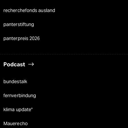
recherchefonds ausland
panterstiftung
panterpreis 2026
Podcast
bundestalk
fernverbindung
klima update°
Mauerecho