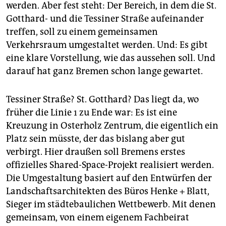
epaper login
werden. Aber fest steht: Der Bereich, in dem die St.
Gotthard- und die Tessiner Straße aufeinander
treffen, soll zu einem gemeinsamen
Verkehrsraum umgestaltet werden. Und: Es gibt
eine klare Vorstellung, wie das aussehen soll. Und
darauf hat ganz Bremen schon lange gewartet.
Tessiner Straße? St. Gotthard? Das liegt da, wo
früher die Linie 1 zu Ende war: Es ist eine
Kreuzung in Osterholz Zentrum, die eigentlich ein
Platz sein müsste, der das bislang aber gut
verbirgt. Hier draußen soll Bremens erstes
offizielles Shared-Space-Projekt realisiert werden.
Die Umgestaltung basiert auf den Entwürfen der
Landschaftsarchitekten des Büros Henke + Blatt,
Sieger im städtebaulichen Wettbewerb. Mit denen
gemeinsam, von einem eigenem Fachbeirat