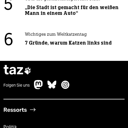
5
„Die Stadt ist gemacht für den weißen
Mann in einem Auto“
6
Wichtiges zum Weltkatzentag
7 Gründe, warum Katzen links sind
taz

Folgen Sie uns
Ressorts
Politik