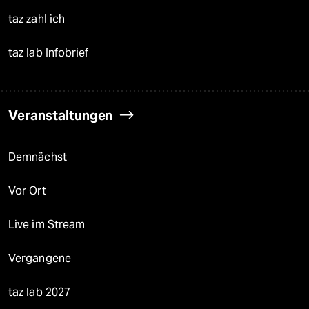
taz zahl ich
taz lab Infobrief
Veranstaltungen
Demnächst
Vor Ort
Live im Stream
Vergangene
taz lab 2027