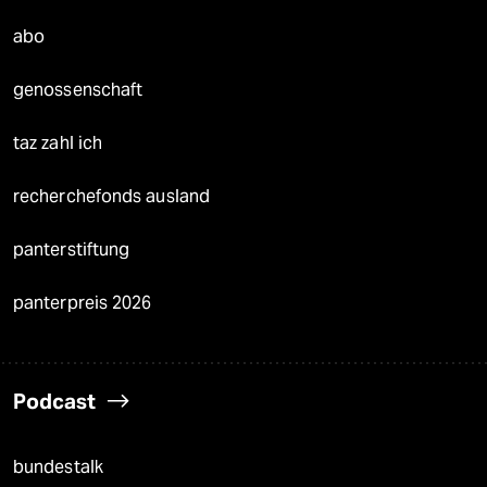
abo
genossenschaft
taz zahl ich
recherchefonds ausland
panterstiftung
panterpreis 2026
Podcast
bundestalk