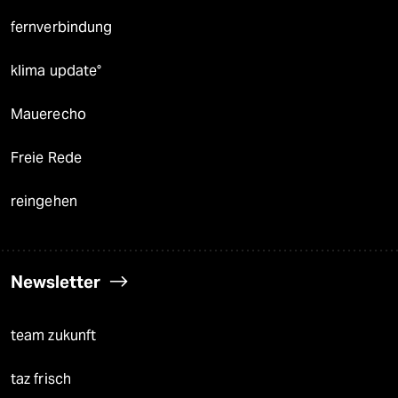
fernverbindung
klima update°
Mauerecho
Freie Rede
reingehen
Newsletter
team zukunft
taz frisch