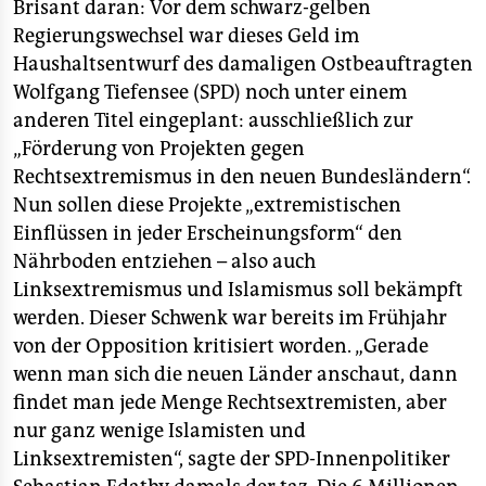
epaper login
Brisant daran: Vor dem schwarz-gelben
Regierungswechsel war dieses Geld im
Haushaltsentwurf des damaligen Ostbeauftragten
Wolfgang Tiefensee (SPD) noch unter einem
anderen Titel eingeplant: ausschließlich zur
„Förderung von Projekten gegen
Rechtsextremismus in den neuen Bundesländern“.
Nun sollen diese Projekte „extremistischen
Einflüssen in jeder Erscheinungsform“ den
Nährboden entziehen – also auch
Linksextremismus und Islamismus soll bekämpft
werden. Dieser Schwenk war bereits im Frühjahr
von der Opposition kritisiert worden. „Gerade
wenn man sich die neuen Länder anschaut, dann
findet man jede Menge Rechtsextremisten, aber
nur ganz wenige Islamisten und
Linksextremisten“, sagte der SPD-Innenpolitiker