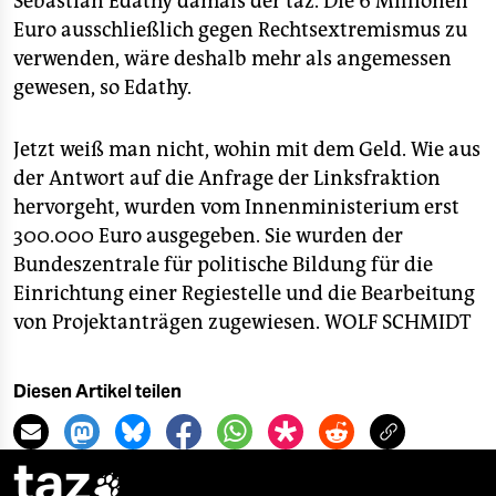
Sebastian Edathy damals der taz. Die 6 Millionen
Euro ausschließlich gegen Rechtsextremismus zu
verwenden, wäre deshalb mehr als angemessen
gewesen, so Edathy.
Jetzt weiß man nicht, wohin mit dem Geld. Wie aus
der Antwort auf die Anfrage der Linksfraktion
hervorgeht, wurden vom Innenministerium erst
300.000 Euro ausgegeben. Sie wurden der
Bundeszentrale für politische Bildung für die
Einrichtung einer Regiestelle und die Bearbeitung
von Projektanträgen zugewiesen.
WOLF SCHMIDT
Diesen Artikel teilen
taz
