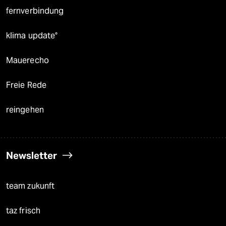
fernverbindung
klima update°
Mauerecho
Freie Rede
reingehen
Newsletter
team zukunft
taz frisch