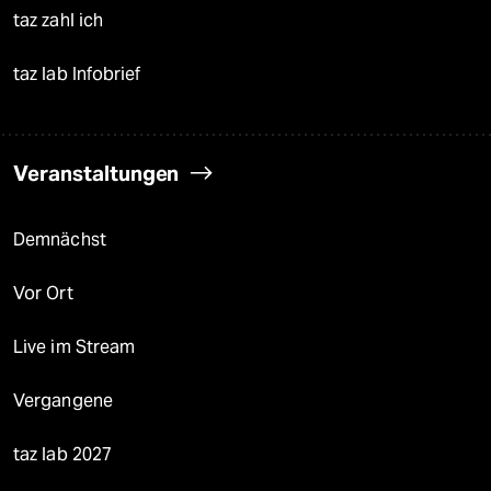
taz zahl ich
taz lab Infobrief
Veranstaltungen
Demnächst
Vor Ort
Live im Stream
Vergangene
taz lab 2027