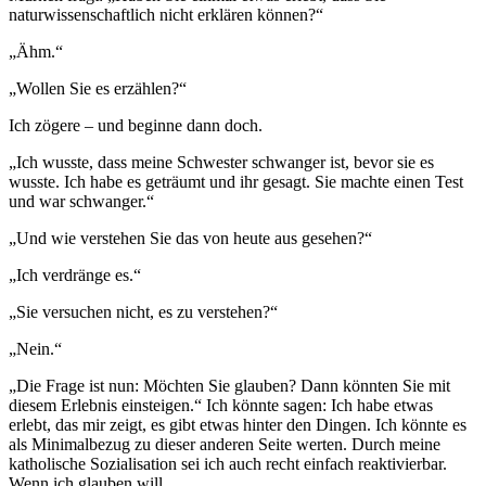
naturwissenschaftlich nicht erklären können?“
„Ähm.“
„Wollen Sie es erzählen?“
Ich zögere – und beginne dann doch.
„Ich wusste, dass meine Schwester schwanger ist, bevor sie es
wusste. Ich habe es geträumt und ihr gesagt. Sie machte einen Test
und war schwanger.“
„Und wie verstehen Sie das von heute aus gesehen?“
„Ich verdränge es.“
„Sie versuchen nicht, es zu verstehen?“
„Nein.“
„Die Frage ist nun: Möchten Sie glauben? Dann könnten Sie mit
diesem Erlebnis einsteigen.“ Ich könnte sagen: Ich habe etwas
erlebt, das mir zeigt, es gibt etwas hinter den Dingen. Ich könnte es
als Minimalbezug zu dieser anderen Seite werten. Durch meine
katholische Sozialisation sei ich auch recht einfach reaktivierbar.
Wenn ich glauben will.