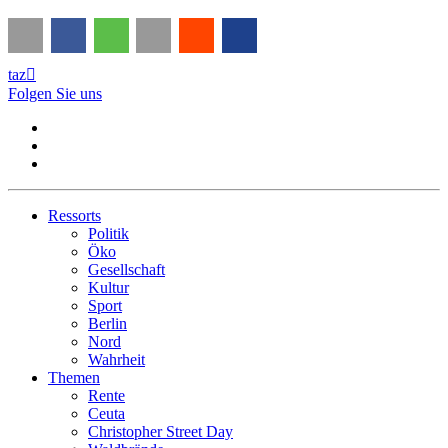
taz

Folgen Sie uns
Ressorts
Politik
Öko
Gesellschaft
Kultur
Sport
Berlin
Nord
Wahrheit
Themen
Rente
Ceuta
Christopher Street Day