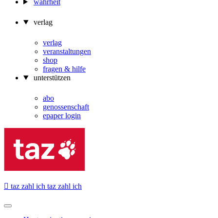
wahrheit
verlag
verlag
veranstaltungen
shop
fragen & hilfe
unterstützen
abo
genossenschaft
epaper login

taz zahl ich
taz zahl ich