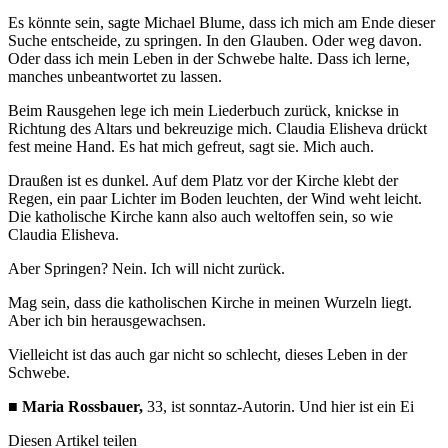
Es könnte sein, sagte Michael Blume, dass ich mich am Ende dieser
Suche entscheide, zu springen. In den Glauben. Oder weg davon.
Oder dass ich mein Leben in der Schwebe halte. Dass ich lerne,
manches unbeantwortet zu lassen.
Beim Rausgehen lege ich mein Liederbuch zurück, knickse in
Richtung des Altars und bekreuzige mich. Claudia Elisheva drückt
fest meine Hand. Es hat mich gefreut, sagt sie. Mich auch.
Draußen ist es dunkel. Auf dem Platz vor der Kirche klebt der
Regen, ein paar Lichter im Boden leuchten, der Wind weht leicht.
Die katholische Kirche kann also auch weltoffen sein, so wie
Claudia Elisheva.
Aber Springen? Nein. Ich will nicht zurück.
Mag sein, dass die katholischen Kirche in meinen Wurzeln liegt.
Aber ich bin herausgewachsen.
Vielleicht ist das auch gar nicht so schlecht, dieses Leben in der
Schwebe.
■
Maria Rossbauer,
33, ist sonntaz-Autorin. Und hier ist ein Ei
Diesen Artikel teilen