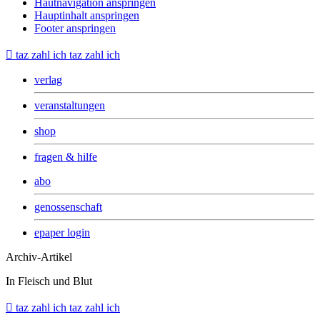
Hautnavigation anspringen
Hauptinhalt anspringen
Footer anspringen

taz zahl ich
taz zahl ich
verlag
veranstaltungen
shop
fragen & hilfe
abo
genossenschaft
epaper login
Archiv-Artikel
In Fleisch und Blut

taz zahl ich
taz zahl ich