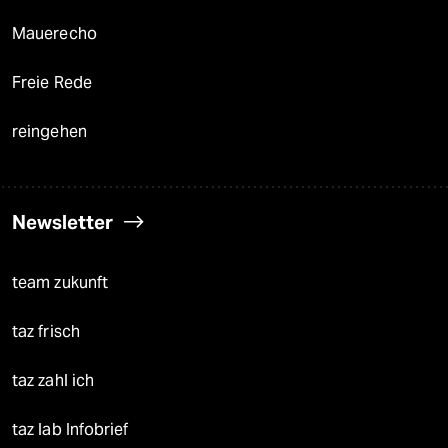
Mauerecho
Freie Rede
reingehen
Newsletter
team zukunft
taz frisch
taz zahl ich
taz lab Infobrief