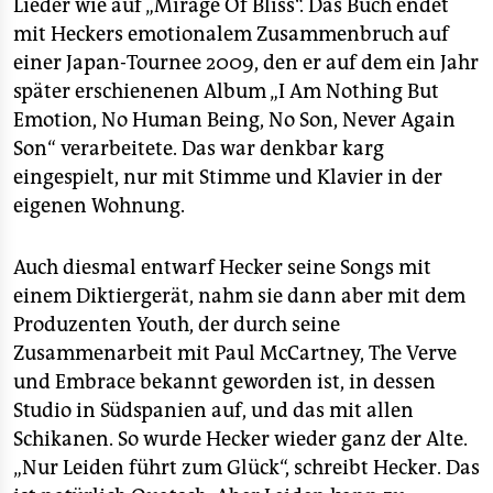
Lieder wie auf „Mirage Of Bliss“. Das Buch endet
mit Heckers emotionalem Zusammenbruch auf
einer Japan-Tournee 2009, den er auf dem ein Jahr
später erschienenen Album „I Am Nothing But
Emotion, No Human Being, No Son, Never Again
Son“ verarbeitete. Das war denkbar karg
eingespielt, nur mit Stimme und Klavier in der
eigenen Wohnung.
Auch diesmal entwarf Hecker seine Songs mit
einem Diktiergerät, nahm sie dann aber mit dem
Produzenten Youth, der durch seine
Zusammenarbeit mit Paul McCartney, The Verve
und Embrace bekannt geworden ist, in dessen
Studio in Südspanien auf, und das mit allen
Schikanen. So wurde Hecker wieder ganz der Alte.
„Nur Leiden führt zum Glück“, schreibt Hecker. Das