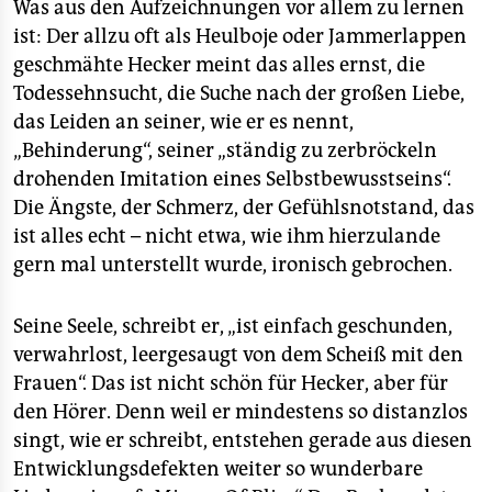
Was aus den Aufzeichnungen vor allem zu lernen
ist: Der allzu oft als Heulboje oder Jammerlappen
geschmähte Hecker meint das alles ernst, die
Todessehnsucht, die Suche nach der großen Liebe,
das Leiden an seiner, wie er es nennt,
„Behinderung“, seiner „ständig zu zerbröckeln
drohenden Imitation eines Selbstbewusstseins“.
Die Ängste, der Schmerz, der Gefühlsnotstand, das
ist alles echt – nicht etwa, wie ihm hierzulande
gern mal unterstellt wurde, ironisch gebrochen.
Seine Seele, schreibt er, „ist einfach geschunden,
verwahrlost, leergesaugt von dem Scheiß mit den
Frauen“. Das ist nicht schön für Hecker, aber für
den Hörer. Denn weil er mindestens so distanzlos
singt, wie er schreibt, entstehen gerade aus diesen
Entwicklungsdefekten weiter so wunderbare