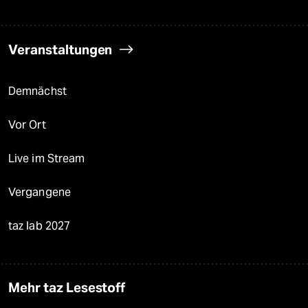
Veranstaltungen
Demnächst
Vor Ort
Live im Stream
Vergangene
taz lab 2027
Mehr taz Lesestoff