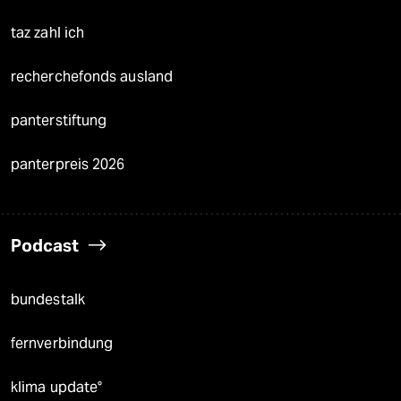
taz zahl ich
recherchefonds ausland
panterstiftung
panterpreis 2026
Podcast
bundestalk
fernverbindung
klima update°