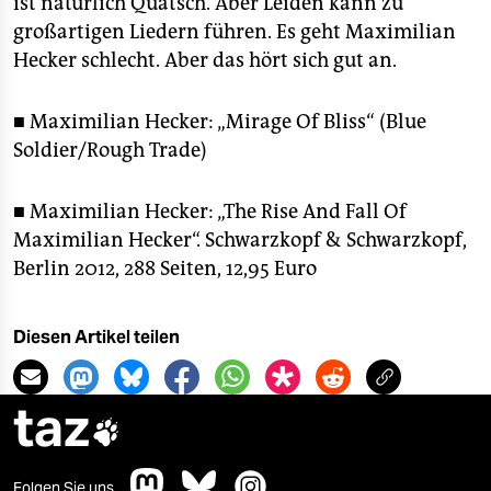
ist natürlich Quatsch. Aber Leiden kann zu
großartigen Liedern führen. Es geht Maximilian
Hecker schlecht. Aber das hört sich gut an.
■ Maximilian Hecker: „Mirage Of Bliss“ (Blue
Soldier/Rough Trade)
■ Maximilian Hecker: „The Rise And Fall Of
Maximilian Hecker“. Schwarzkopf & Schwarzkopf,
Berlin 2012, 288 Seiten, 12,95 Euro
Diesen Artikel teilen
taz

Folgen Sie uns