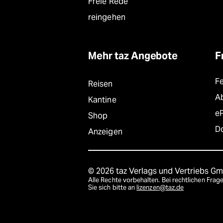
Freie Rede
reingehen
Mehr taz Angebote
F
F
Reisen
A
Kantine
e
Shop
D
Anzeigen
© 2026 taz Verlags und Vertriebs G
Alle Rechte vorbehalten. Bei rechtlichen Fr
Sie sich bitte an
lizenzen@taz.de