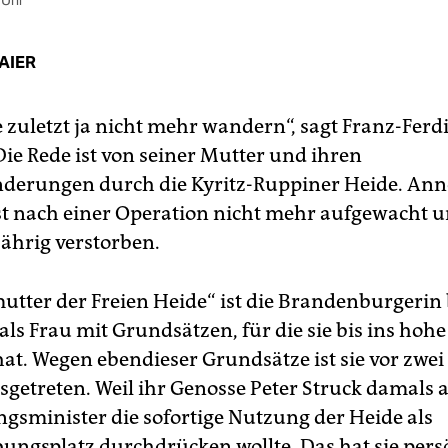
 Uhr
AIER
e zuletzt ja nicht mehr wandern“, sagt Franz-Fer
Die Rede ist von seiner Mutter und ihren
derungen durch die Kyritz-Ruppiner Heide. An
ist nach einer Operation nicht mehr aufgewacht 
jährig verstorben.
utter der Freien Heide“ ist die Brandenburgerin
ls Frau mit Grundsätzen, für die sie bis ins hohe
hat. Wegen ebendieser Grundsätze ist sie vor zwei
sgetreten. Weil ihr Genosse Peter Struck damals a
ngsminister die sofortige Nutzung der Heide als
ngsplatz durchdrücken wollte. Das hat sie pers