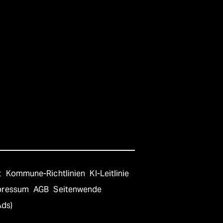
t
Kommune-Richtlinien
KI-Leitlinie
pressum
AGB
Seitenwende
Ads)