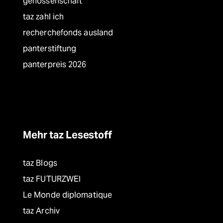
genossenschaft
taz zahl ich
recherchefonds ausland
panterstiftung
panterpreis 2026
Mehr taz Lesestoff
taz Blogs
taz FUTURZWEI
Le Monde diplomatique
taz Archiv