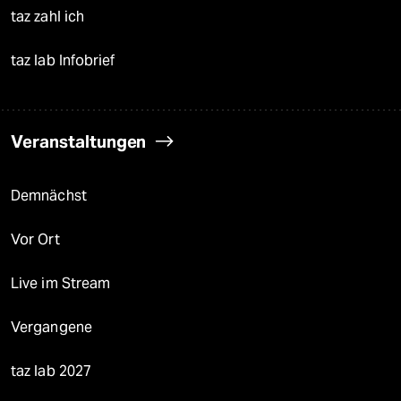
taz zahl ich
taz lab Infobrief
Veranstaltungen
Demnächst
Vor Ort
Live im Stream
Vergangene
taz lab 2027