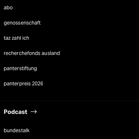
abo
genossenschaft
taz zahl ich
recherchefonds ausland
panterstiftung
panterpreis 2026
Podcast
bundestalk