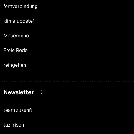
fernverbindung
klima update°
Mauerecho
Freie Rede
reingehen
Newsletter
team zukunft
taz frisch