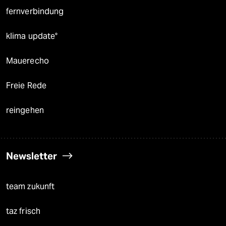
fernverbindung
klima update°
Mauerecho
Freie Rede
reingehen
Newsletter
team zukunft
taz frisch