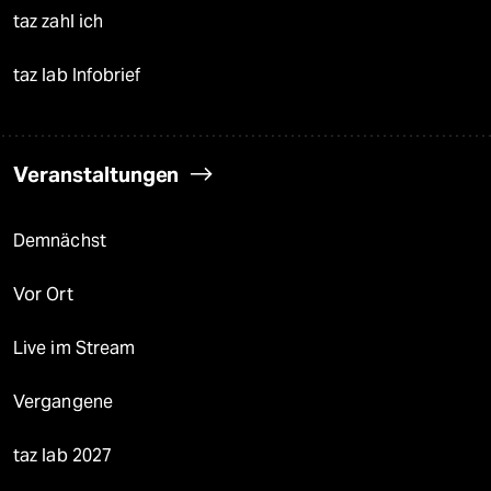
taz zahl ich
taz lab Infobrief
Veranstaltungen
Demnächst
Vor Ort
Live im Stream
Vergangene
taz lab 2027