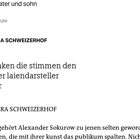
ater und sohn
 Uhr
A SCHWEIZERHOF
nken die stimmen den
r laiendarsteller
r
RA SCHWEIZERHOF
 gehört Alexander Sokurow zu jenen selten gewo
n, die mit ihrer kunst das publikum spalten. Nich