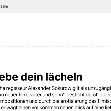
 hilfe
iebe dein lächeln
he regisseur Alexander Sokurow gilt als unzugängl
in neuer film, „vater und sohn“, besticht durch eige
mpositionen und durch die erotisierung des filmi
er wagt einen vollkommen neuen blick auf eine li