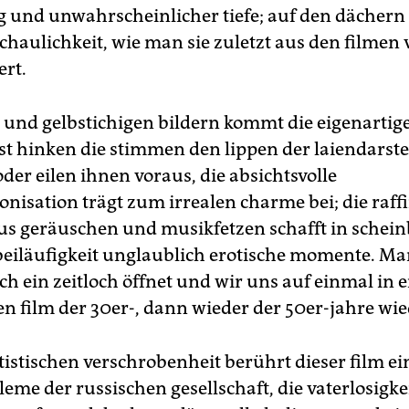
nd unwahrscheinlicher tiefe; auf den dächern 
schaulichkeit, wie man sie zuletzt aus den filmen
ert.
- und gelbstichigen bildern kommt die eigenartig
st hinken die stimmen den lippen der laiendarste
der eilen ihnen voraus, die absichtsvolle
nisation trägt zum irrealen charme bei; die raffi
s geräuschen und musikfetzen schafft in schein
 beiläufigkeit unglaublich erotische momente. Ma
sich ein zeitloch öffnet und wir uns auf einmal in
en film der 30er-, dann wieder der 50er-jahre wi
rtistischen verschrobenheit berührt dieser film ei
me der russischen gesellschaft, die vaterlosigkei