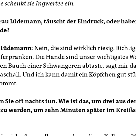
e schenkt sie Ingwertee ein.
rau Lüdemann, täuscht der Eindruck, oder habe
de?
 Lüdemann:
Nein, die sind wirklich riesig. Richtig
ferpranken. Die Hände sind unser wichtigstes W
en Bauch einer Schwangeren abtaste, sagt mir da
traschall. Und ich kann damit ein Köpfchen gut st
kommt.
 Sie oft nachts tun. Wie ist das, um drei aus d
 zu werden, um zehn Minuten später im Kreißs