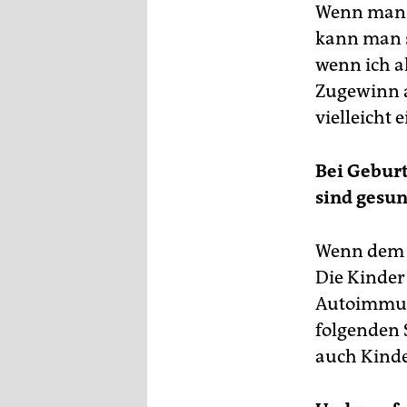
Wenn man e
kann man s
wenn ich a
Zugewinn a
vielleicht 
Bei Geburt
sind gesun
Wenn dem s
Die Kinder 
Autoimmun
folgenden 
auch Kinde