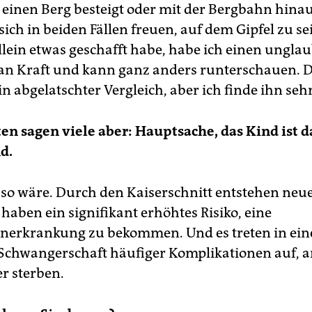
inen Berg besteigt oder mit der Bergbahn hinau
ich in beiden Fällen freuen, auf dem Gipfel zu se
llein etwas geschafft habe, habe ich einen ungla
n Kraft und kann ganz anders runterschauen. Da
ein abgelatschter Vergleich, aber ich finde ihn sehr
en sagen viele aber: Hauptsache, das Kind ist da
d.
o wäre. Durch den Kaiserschnitt entstehen neue
haben ein signifikant erhöhtes Risiko, eine
erkrankung zu bekommen. Und es treten in ein
Schwangerschaft häufiger Komplikationen auf, 
r sterben.