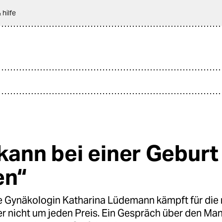
 hilfe
 kann bei einer Geburt
en“
 Gynäkologin Katharina Lüdemann kämpft für die 
r nicht um jeden Preis. Ein Gespräch über den Ma