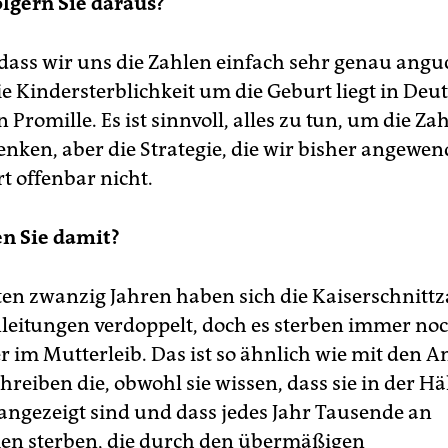
lgern Sie daraus?
 dass wir uns die Zahlen einfach sehr genau ang
e Kindersterblichkeit um die Geburt liegt in Deu
 Promille. Es ist sinnvoll, alles zu tun, um die Za
enken, aber die Strategie, die wir bisher angewe
t offenbar nicht.
n Sie damit?
zten zwanzig Jahren haben sich die Kaiserschnitt
leitungen verdoppelt, doch es sterben immer no
r im Mutterleib. Das ist so ähnlich wie mit den An
hreiben die, obwohl sie wissen, dass sie in der Hä
t angezeigt sind und dass jedes Jahr Tausende an
en sterben, die durch den übermäßigen