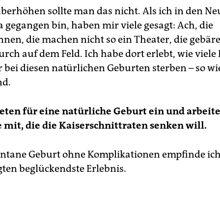
berhöhen sollte man das nicht. Als ich in den N
a gegangen bin, haben mir viele gesagt: Ach, die
nnen, die machen nicht so ein Theater, die gebär
rch auf dem Feld. Ich habe dort erlebt, wie viele
 bei diesen natürlichen Geburten sterben – so wi
nd.
reten für eine natürliche Geburt ein und arbeit
it, die die Kaiserschnittraten senken will.
pontane Geburt ohne Komplikationen empfinde ich 
igten beglückendste Erlebnis.