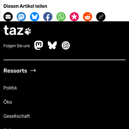
Diesen Artikel teilen
taz

Folgen Sie uns
Ressorts
Politik
Öko
Gesellschaft