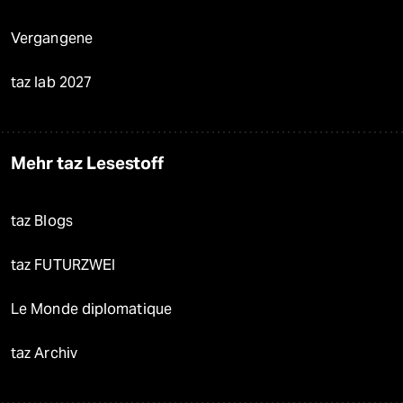
Vergangene
taz lab 2027
Mehr taz Lesestoff
taz Blogs
taz FUTURZWEI
Le Monde diplomatique
taz Archiv