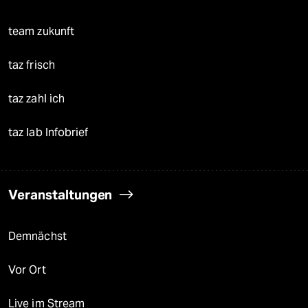
team zukunft
taz frisch
taz zahl ich
taz lab Infobrief
Veranstaltungen
Demnächst
Vor Ort
Live im Stream