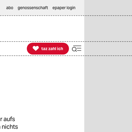
abo
genossenschaft
epaper login

taz zahl ich
taz zahl ich
r aufs
 nichts