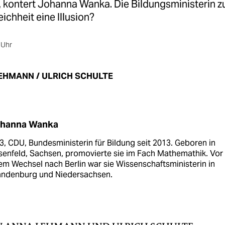
 kontert Johanna Wanka. Die Bildungsministerin zur
chheit eine Illusion?
 Uhr
EHMANN / ULRICH SCHULTE
hanna Wanka
3, CDU, Bundesministerin für Bildung seit 2013. Geboren in
enfeld, Sachsen, promovierte sie im Fach Mathemathik. Vor
em Wechsel nach Berlin war sie Wissenschaftsministerin in
andenburg und Niedersachsen.