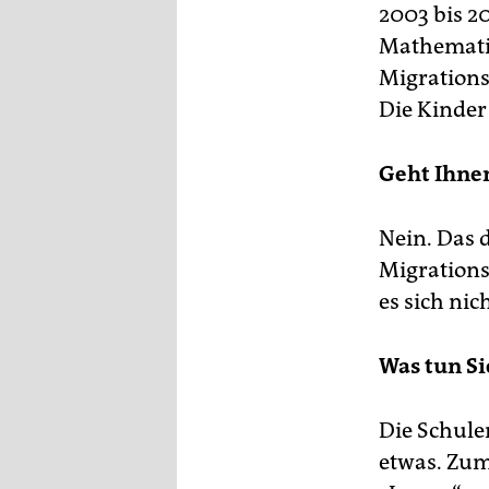
2003 bis 20
Mathematik
Migrations
Die Kinder
Geht Ihnen
Nein. Das 
Migrations
es sich nic
Was tun Si
Die Schule
etwas. Zum