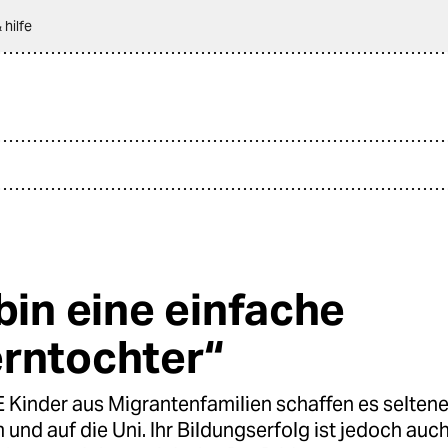
 hilfe
 bin eine einfache
rntochter“
Kinder aus Migrantenfamilien schaffen es seltene
nd auf die Uni. Ihr Bildungserfolg ist jedoch auch