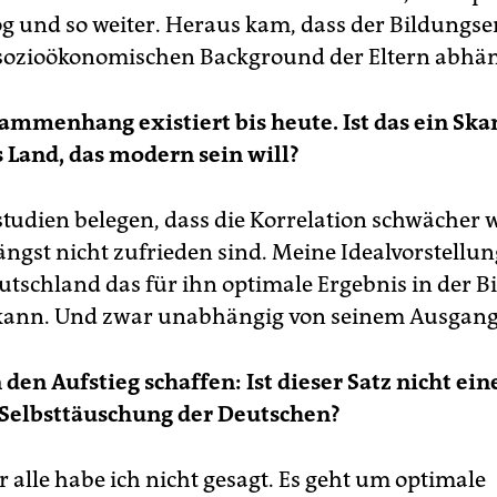
ög und so weiter. Heraus kam, dass der Bildungse
sozioökonomischen Background der Eltern abhän
ammenhang existiert bis heute. Ist das ein Ska
s Land, das modern sein will?
studien belegen, dass die Korrelation schwächer 
ngst nicht zufrieden sind. Meine Idealvorstellung
eutschland das für ihn optimale Ergebnis in der B
 kann. Und zwar unabhängig von seinem Ausgang
 den Aufstieg schaffen: Ist dieser Satz nicht ein
 Selbsttäuschung der Deutschen?
r alle habe ich nicht gesagt. Es geht um optimale