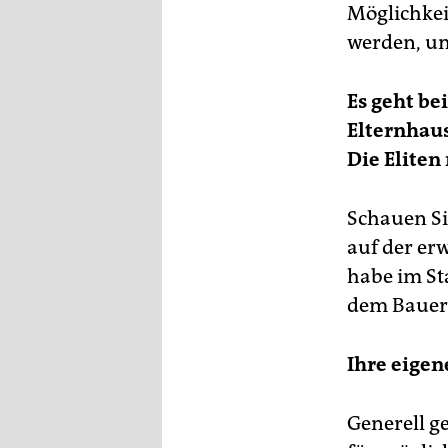
Möglichkei
werden, um
Es geht be
Elternhaus
Die Eliten
Schauen Si
auf der er
habe im Sta
dem Bauer
Ihre eigen
Generell g