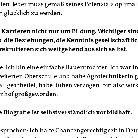
ten. Jeder muss gemäß seines Potenzials optimal
 glücklich zu werden.
i Karrieren nicht nur um Bildung. Wichtiger sin
, die Beziehungen, die Kenntnis gesellschaftlic
 rekrutieren sich weitgehend aus sich selbst.
e: Ich bin eine einfache Bauerntochter. Ich war i
weiterten Oberschule und habe Agrotechnikerin ge
ll gearbeitet, habe Rüben verzogen, bin also wirk
nhof großgeworden.
e Biografie ist selbstverständlich vorbildhaft.
esprochen: Ich halte Chancengerechtigkeit in De