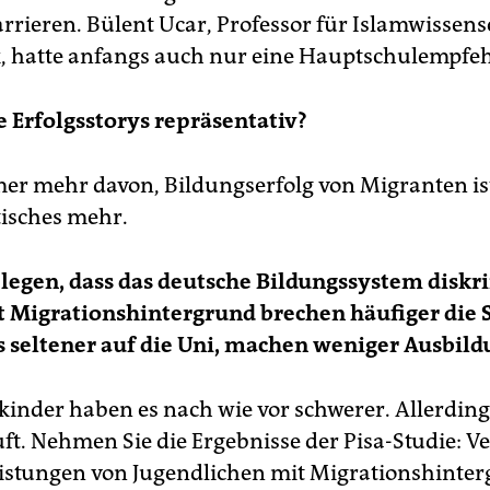
rrieren. Bülent Ucar, Professor für Islamwissens
 hatte anfangs auch nur eine Hauptschulempfe
e Erfolgsstorys repräsentativ?
mer mehr davon, Bildungserfolg von Migranten is
tisches mehr.
legen, dass das deutsche Bildungssystem diskr
 Migrationshintergrund brechen häufiger die S
s seltener auf die Uni, machen weniger Ausbil
inder haben es nach wie vor schwerer. Allerding
uft. Nehmen Sie die Ergebnisse der Pisa-Studie: Ve
istungen von Jugendlichen mit Migrationshinte