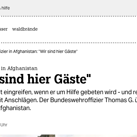
 hilfe
sser
waldbrände
zier in Afghanistan: "Wir sind hier Gäste"
r in Afghanistan
sind hier Gäste"
ht eingreifen, wenn er um Hilfe gebeten wird - und 
mit Anschlägen. Der Bundeswehroffizier Thomas G. 
Afghanistan.
 Uhr