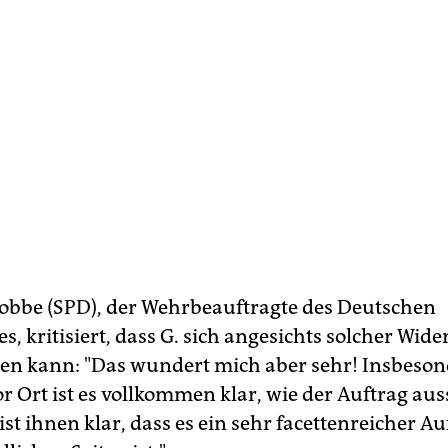
obbe (SPD), der Wehrbeauftragte des Deutschen
, kritisiert, dass G. sich angesichts solcher Wid
hlen kann: "Das wundert mich aber sehr! Insbeson
or Ort ist es vollkommen klar, wie der Auftrag auss
 ist ihnen klar, dass es ein sehr facettenreicher A