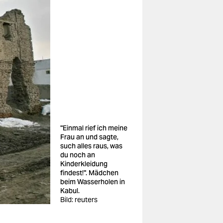
"Einmal rief ich meine
Frau an und sagte,
such alles raus, was
du noch an
Kinderkleidung
findest!". Mädchen
beim Wasserholen in
Kabul.
Bild: reuters