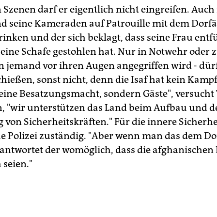
 Szenen darf er eigentlich nicht eingreifen. Auch 
d seine Kameraden auf Patrouille mit dem Dorfä
trinken und der sich beklagt, dass seine Frau ent
eine Schafe gestohlen hat. Nur in Notwehr oder z
n jemand vor ihren Augen angegriffen wird - dür
chießen, sonst nicht, denn die Isaf hat kein Kam
keine Besatzungsmacht, sondern Gäste", versucht
n, "wir unterstützen das Land beim Aufbau und d
von Sicherheitskräften." Für die innere Sicherhei
e Polizei zuständig. "Aber wenn man das dem Do
 antwortet der womöglich, dass die afghanischen 
 seien."