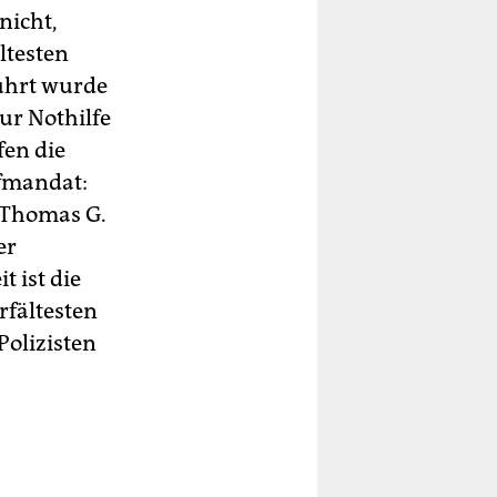
nicht,
ltesten
führt wurde
ur Nothilfe
fen die
pfmandat:
 Thomas G.
er
t ist die
rfältesten
Polizisten