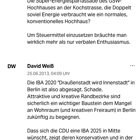
Die Super-Energiesparfassade des GSW-
Hochhauses an der Kochstrasse, die Doppelt
soviel Energie verbraucht wie ein normales,
konventionelles Hochhaus?
Um Steuermittel einzusetzen bräuchte man
wirklich mehr als nur verbalen Enthusiasmus.
David Weiß
DW
25.06.2013
,
04:09 Uhr
Die IBA 2020 "Draußenstadt wird Innenstadt" in
Berlin ist also abgesagt. Schade.
Attraktive und kreative Randbezirke sind
sicherlich ein wichtiger Baustein dem Mangel
an Wohnraum (und kreativen Freiraum) in Berlin
zukünftig zu begegnen.
Dass sich die CDU eine IBA 2025 in Mitte
wünscht, zeigt deren konservativen und in der