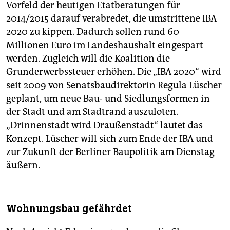
epaper login
Vorfeld der heutigen Etatberatungen für
2014/2015 darauf verabredet, die umstrittene IBA
2020 zu kippen. Dadurch sollen rund 60
Millionen Euro im Landeshaushalt eingespart
werden. Zugleich will die Koalition die
Grunderwerbssteuer erhöhen. Die „IBA 2020“ wird
seit 2009 von Senatsbaudirektorin Regula Lüscher
geplant, um neue Bau- und Siedlungsformen in
der Stadt und am Stadtrand auszuloten.
„Drinnenstadt wird Draußenstadt“ lautet das
Konzept. Lüscher will sich zum Ende der IBA und
zur Zukunft der Berliner Baupolitik am Dienstag
äußern.
Wohnungsbau gefährdet