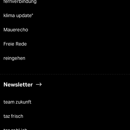
fernverbindung
klima update°
Mauerecho
Freie Rede
reingehen
Newsletter
team zukunft
taz frisch