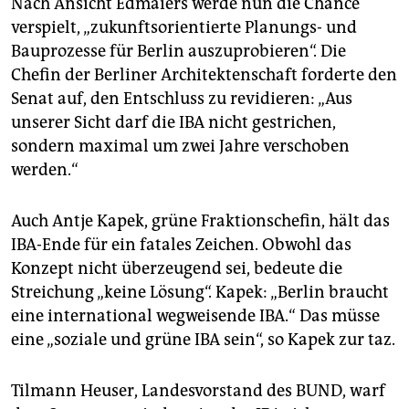
Nach Ansicht Edmaiers werde nun die Chance
verspielt, „zukunftsorientierte Planungs- und
Bauprozesse für Berlin auszuprobieren“. Die
Chefin der Berliner Architektenschaft forderte den
Senat auf, den Entschluss zu revidieren: „Aus
unserer Sicht darf die IBA nicht gestrichen,
sondern maximal um zwei Jahre verschoben
werden.“
Auch Antje Kapek, grüne Fraktionschefin, hält das
IBA-Ende für ein fatales Zeichen. Obwohl das
Konzept nicht überzeugend sei, bedeute die
Streichung „keine Lösung“. Kapek: „Berlin braucht
eine international wegweisende IBA.“ Das müsse
eine „soziale und grüne IBA sein“, so Kapek zur taz.
Tilmann Heuser, Landesvorstand des BUND, warf