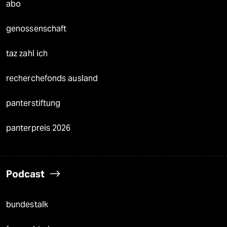
abo
genossenschaft
taz zahl ich
recherchefonds ausland
panterstiftung
panterpreis 2026
Podcast
bundestalk