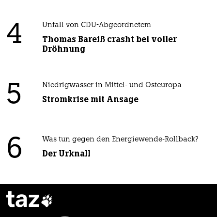
4
Unfall von CDU-Abgeordnetem
Thomas Bareiß crasht bei voller
Dröhnung
5
Niedrigwasser in Mittel- und Osteuropa
Stromkrise mit Ansage
6
Was tun gegen den Energiewende-Rollback?
Der Urknall
taz
