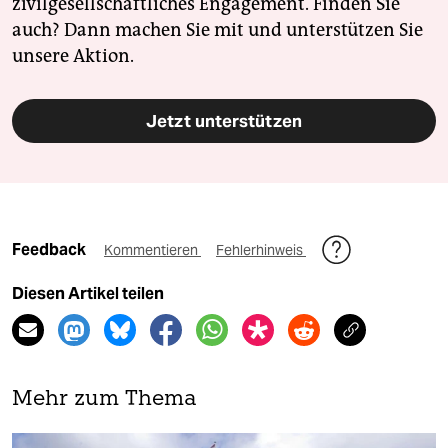
zivilgesellschaftliches Engagement. Finden Sie
epaper login
auch? Dann machen Sie mit und unterstützen Sie
unsere Aktion.
Jetzt unterstützen
Feedback
Kommentieren
Fehlerhinweis
Diesen Artikel teilen
Mehr zum Thema