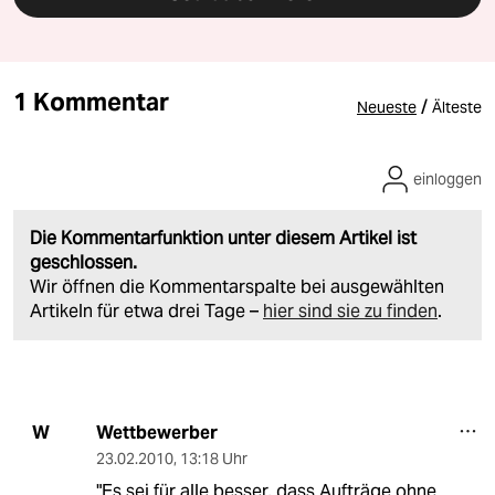
1 Kommentar
/
Neueste
Älteste
einloggen
Die Kommentarfunktion unter diesem Artikel ist
geschlossen.
Wir öffnen die Kommentarspalte bei ausgewählten
Artikeln für etwa drei Tage –
hier sind sie zu finden
.
Wettbewerber
W
23.02.2010
,
13:18 Uhr
"Es sei für alle besser, dass Aufträge ohne