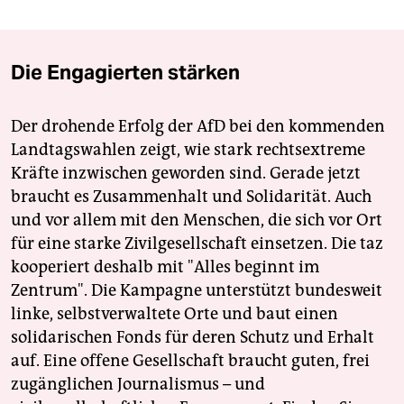
berlin
nord
Die Engagierten stärken
wahrheit
verlag
Der drohende Erfolg der AfD bei den kommenden
Landtagswahlen zeigt, wie stark rechtsextreme
verlag
Kräfte inzwischen geworden sind. Gerade jetzt
veranstaltungen
braucht es Zusammenhalt und Solidarität. Auch
und vor allem mit den Menschen, die sich vor Ort
shop
für eine starke Zivilgesellschaft einsetzen. Die taz
fragen & hilfe
kooperiert deshalb mit "Alles beginnt im
Zentrum". Die Kampagne unterstützt bundesweit
unterstützen
linke, selbstverwaltete Orte und baut einen
solidarischen Fonds für deren Schutz und Erhalt
abo
auf. Eine offene Gesellschaft braucht guten, frei
genossenschaft
zugänglichen Journalismus – und