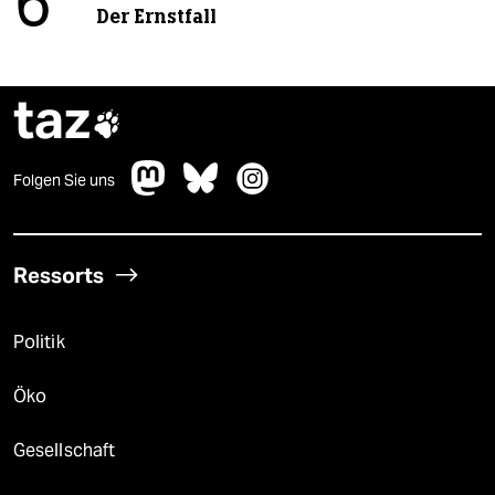
6
Der Ernstfall
taz

Folgen Sie uns
Ressorts
Politik
Öko
Gesellschaft