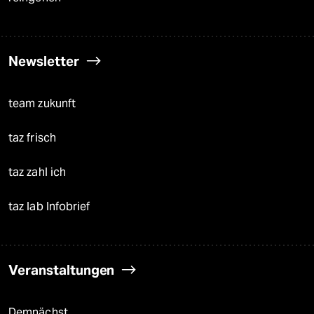
Newsletter
team zukunft
taz frisch
taz zahl ich
taz lab Infobrief
Veranstaltungen
Demnächst