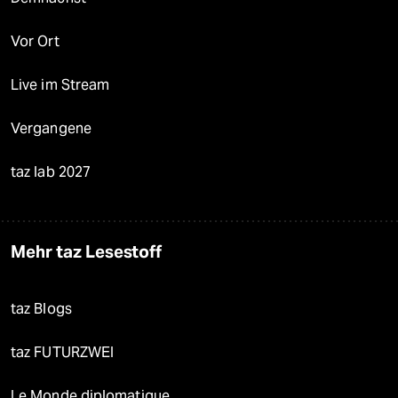
Vor Ort
Live im Stream
Vergangene
taz lab 2027
Mehr taz Lesestoff
taz Blogs
taz FUTURZWEI
Le Monde diplomatique