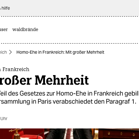
 hilfe
sser
waldbrände
eich
Homo-Ehe in Frankreich: Mit großer Mehrheit
 Frankreich
großer Mehrheit
eil des Gesetzes zur Homo-Ehe in Frankreich gebill
rsammlung in Paris verabschiedet den Paragraf 1.
 Uhr