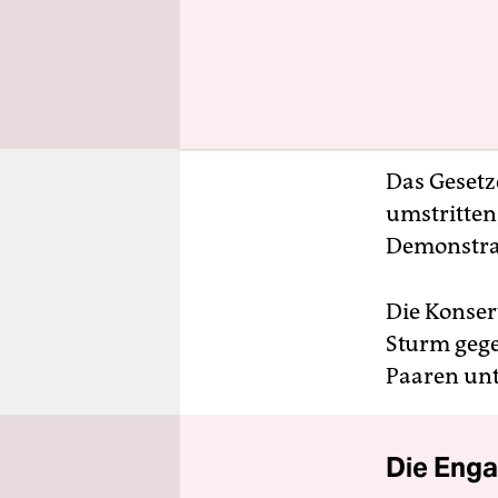
Das Gesetz
umstritten
Demonstran
Die Konser
Sturm gege
Paaren un
Die Enga