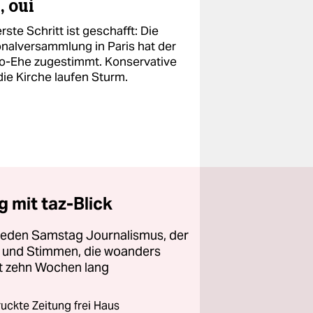
, oui
rste Schritt ist geschafft: Die
onalversammlung in Paris hat der
-Ehe zugestimmt. Konservative
die Kirche laufen Sturm.
 mit taz-Blick
 jeden Samstag Journalismus, der
ht und Stimmen, die woanders
zt zehn Wochen lang
ckte Zeitung frei Haus