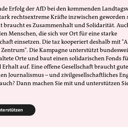
nde Erfolg der AfD bei den kommenden Landtags
 stark rechtsextreme Kräfte inzwischen geworden 
zt braucht es Zusammenhalt und Solidarität. Auc
en Menschen, die sich vor Ort für eine starke
schaft einsetzen. Die taz kooperiert deshalb mit "A
 Zentrum". Die Kampagne unterstützt bundesweit
altete Orte und baut einen solidarischen Fonds f
Erhalt auf. Eine offene Gesellschaft braucht gute
en Journalismus – und zivilgesellschaftliches E
 auch? Dann machen Sie mit und unterstützen Si
nterstützen