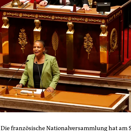
 Die französische Nationalversammlung hat am