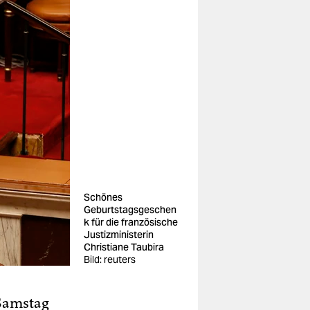
Schönes
Geburtstagsgeschen
k für die französische
Justizministerin
Christiane Taubira
Bild: reuters
 Samstag