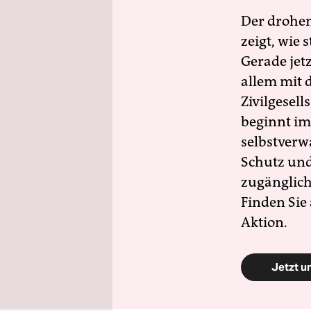
Der drohe
zeigt, wie
Gerade jet
allem mit d
Zivilgesell
beginnt im
selbstverw
Schutz und 
zugänglich
Finden Sie
Aktion.
Jetzt u