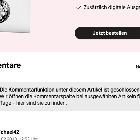
Zusätzlich digitale Ausg
Jetzt bestellen
ntare
N
Die Kommentarfunktion unter diesem Artikel ist geschlossen
Wir öffnen die Kommentarspalte bei ausgewählten Artikeln f
Tage –
hier sind sie zu finden
.
ichael42
.02.2013
,
12:53 Uhr