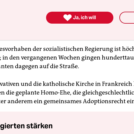

Ja, ich will
esvorhaben der sozialistischen Regierung ist höc
; in den vergangenen Wochen gingen hundertta
ten dagegen auf die Straße.
vativen und die katholische Kirche in Frankreich
n die geplante Homo-Ehe, die gleichgeschlechtli
ter anderem ein gemeinsames Adoptionsrecht ei
gierten stärken