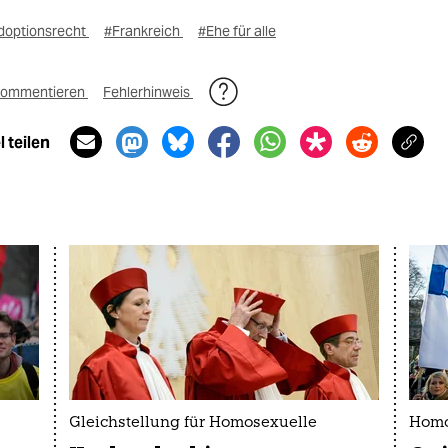
doptionsrecht
#Frankreich
#Ehe für alle
ommentieren
Fehlerhinweis
 teilen
Gleichstellung für Homosexuelle
Homo