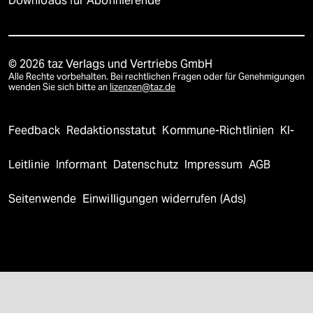
Downloads für Abonnierende
© 2026 taz Verlags und Vertriebs GmbH
Alle Rechte vorbehalten. Bei rechtlichen Fragen oder für Genehmigungen
wenden Sie sich bitte an
lizenzen@taz.de
Feedback
Redaktionsstatut
Kommune-Richtlinien
KI-
Leitlinie
Informant
Datenschutz
Impressum
AGB
Seitenwende
Einwilligungen widerrufen (Ads)