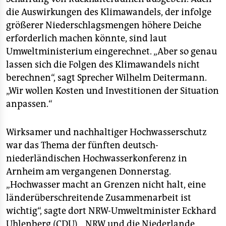
epaper login
die Auswirkungen des Klimawandels, der infolge
größerer Niederschlagsmengen höhere Deiche
erforderlich machen könnte, sind laut
Umweltministerium eingerechnet. „Aber so genau
lassen sich die Folgen des Klimawandels nicht
berechnen“, sagt Sprecher Wilhelm Deitermann.
„Wir wollen Kosten und Investitionen der Situation
anpassen.“
Wirksamer und nachhaltiger Hochwasserschutz
war das Thema der fünften deutsch-
niederländischen Hochwasserkonferenz in
Arnheim am vergangenen Donnerstag.
„Hochwasser macht an Grenzen nicht halt, eine
länderüberschreitende Zusammenarbeit ist
wichtig“, sagte dort NRW-Umweltminister Eckhard
Uhlenberg (CDU). „NRW und die Niederlande