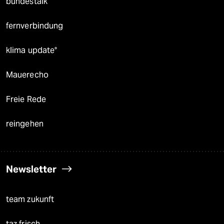
bundestalk
fernverbindung
klima update°
Mauerecho
Freie Rede
reingehen
Newsletter
team zukunft
taz frisch