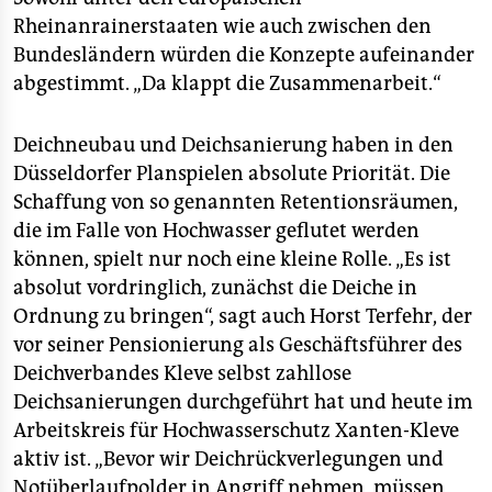
Rheinanrainerstaaten wie auch zwischen den
Bundesländern würden die Konzepte aufeinander
abgestimmt. „Da klappt die Zusammenarbeit.“
Deichneubau und Deichsanierung haben in den
Düsseldorfer Planspielen absolute Priorität. Die
Schaffung von so genannten Retentionsräumen,
die im Falle von Hochwasser geflutet werden
können, spielt nur noch eine kleine Rolle. „Es ist
absolut vordringlich, zunächst die Deiche in
Ordnung zu bringen“, sagt auch Horst Terfehr, der
vor seiner Pensionierung als Geschäftsführer des
Deichverbandes Kleve selbst zahllose
Deichsanierungen durchgeführt hat und heute im
Arbeitskreis für Hochwasserschutz Xanten-Kleve
aktiv ist. „Bevor wir Deichrückverlegungen und
Notüberlaufpolder in Angriff nehmen, müssen