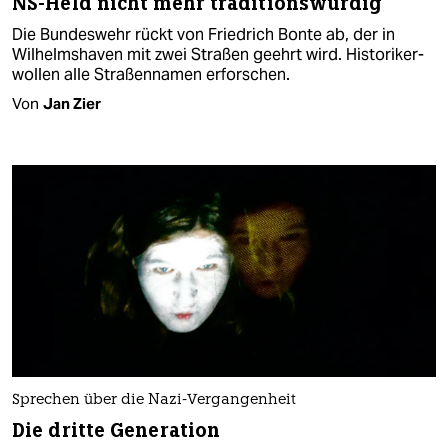
NS-Held nicht mehr traditionswürdig
Die Bundeswehr rückt von Friedrich Bonte ab, der in
Wilhelmshaven mit zwei Straßen geehrt wird. His­to­ri­ker­
wollen alle Straßennamen erforschen.
Von
Jan Zier
Sprechen über die Nazi-Vergangenheit
Die dritte Generation