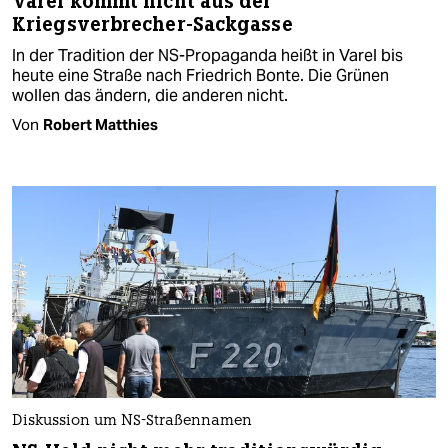
Varel kommt nicht aus der
Kriegsverbrecher-Sackgasse
In der Tradition der NS-Propaganda heißt in Varel bis
heute eine Straße nach Friedrich Bonte. Die Grünen
wollen das ändern, die anderen nicht.
Von
Robert Matthies
Diskussion um NS-Straßennamen