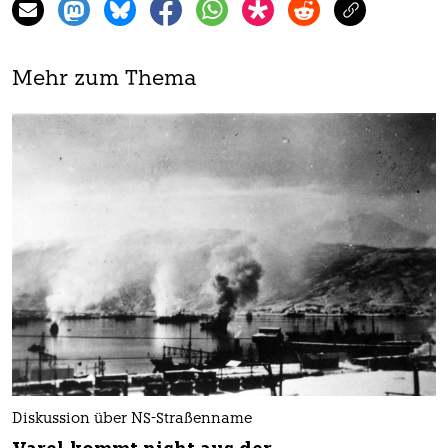
Mehr zum Thema
Diskussion über NS-Straßenname