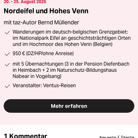
20. - 25. August 2026
Nordeifel und Hohes Venn
mit taz-Autor Bernd Müllender
Wanderungen im deutsch-belgischen Grenzgebiet:
im Nationalpark Eifel an geschichtsträchtigen Orten
und im Hochmoor des Hohen Venn (Belgien)
950 € (DZ/HP/ohne Anreise)
mit 5 Übernachtungen (3 in der Pension Diefenbach
in Heimbach + 2 im Naturschutz-Bildungshaus
Nabear in Vogelsang)
Veranstalter: Ventus-Reisen
Mehr erfahren
1 Kommentar
/
Neueste
Älteste