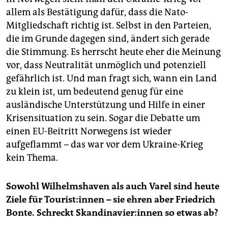
allem als Bestätigung dafür, dass die Nato-
Mitgliedschaft richtig ist. Selbst in den Parteien,
die im Grunde dagegen sind, ändert sich gerade
die Stimmung. Es herrscht heute eher die Meinung
vor, dass Neutralität unmöglich und potenziell
gefährlich ist. Und man fragt sich, wann ein Land
zu klein ist, um bedeutend genug für eine
ausländische Unterstützung und Hilfe in einer
Krisensituation zu sein. Sogar die Debatte um
einen EU-Beitritt Norwegens ist wieder
aufgeflammt – das war vor dem Ukraine-Krieg
kein Thema.
Sowohl Wilhelmshaven als auch Varel sind heute
Ziele für Tou­ris­t:in­nen – sie ehren aber Friedrich
Bonte. Schreckt Skan­di­na­vie­r:in­nen so etwas ab?