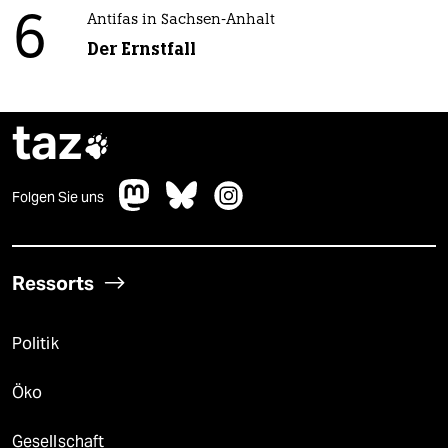
6
Antifas in Sachsen-Anhalt
Der Ernstfall
taz

Folgen Sie uns
Ressorts
Politik
Öko
Gesellschaft