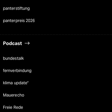
panterstiftung
panterpreis 2026
Podcast
bundestalk
fernverbindung
klima update°
Mauerecho
Freie Rede