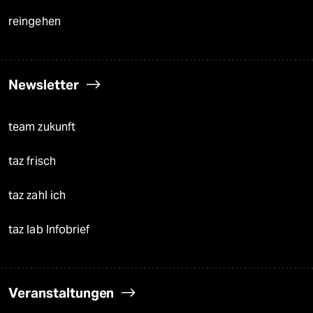
reingehen
Newsletter
team zukunft
taz frisch
taz zahl ich
taz lab Infobrief
Veranstaltungen