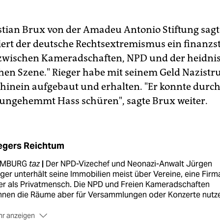
tian Brux von der Amadeu Antonio Stiftung sagte
liert der deutsche Rechtsextremismus ein finanzs
zwischen Kameradschaften, NPD und der heidni
en Szene." Rieger habe mit seinem Geld Nazistru
 hinein aufgebaut und erhalten. "Er konnte durch
ngehemmt Hass schüren", sagte Brux weiter.
egers Reichtum
MBURG
taz
|
Der NPD-Vizechef und Neonazi-Anwalt Jürgen
ger unterhält seine Immobilien meist über Vereine, eine Firm
er als Privatmensch. Die NPD und Freien Kameradschaften
nnen die Räume aber für Versammlungen oder Konzerte nutz
r anzeigen