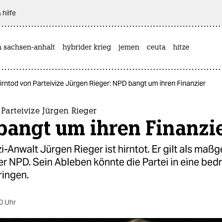
 hilfe
n sachsen-anhalt
hybrider krieg
jemen
ceuta
hitze
irntod von Parteivize Jürgen Rieger: NPD bangt um ihren Finanzier
Parteivize Jürgen Rieger
bangt um ihren Finanzi
-Anwalt Jürgen Rieger ist hirntot. Er gilt als maßg
er NPD. Sein Ableben könnte die Partei in eine bed
ringen.
0 Uhr