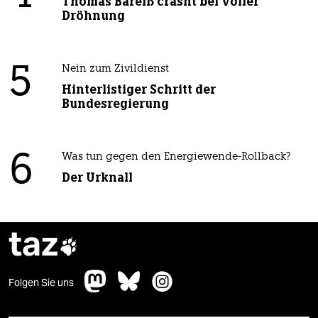
Thomas Bareiß crasht bei voller
Dröhnung
5
Nein zum Zivildienst
Hinterlistiger Schritt der
Bundesregierung
6
Was tun gegen den Energiewende-Rollback?
Der Urknall
taz

Folgen Sie uns