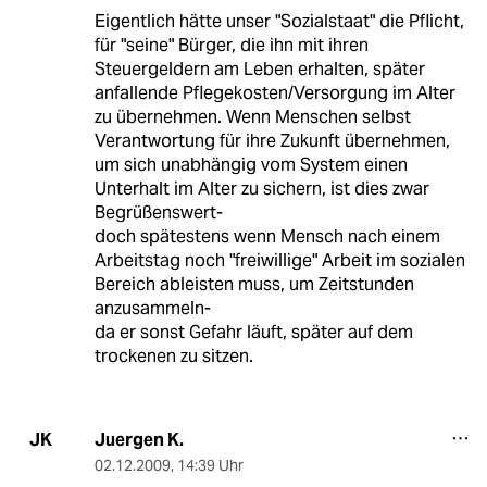
Eigentlich hätte unser "Sozialstaat" die Pflicht,
für "seine" Bürger, die ihn mit ihren
Steuergeldern am Leben erhalten, später
anfallende Pflegekosten/Versorgung im Alter
zu übernehmen. Wenn Menschen selbst
Verantwortung für ihre Zukunft übernehmen,
um sich unabhängig vom System einen
Unterhalt im Alter zu sichern, ist dies zwar
Begrüßenswert-
doch spätestens wenn Mensch nach einem
Arbeitstag noch "freiwillige" Arbeit im sozialen
Bereich ableisten muss, um Zeitstunden
anzusammeln-
da er sonst Gefahr läuft, später auf dem
trockenen zu sitzen.
Juergen K.
JK
02.12.2009
,
14:39 Uhr