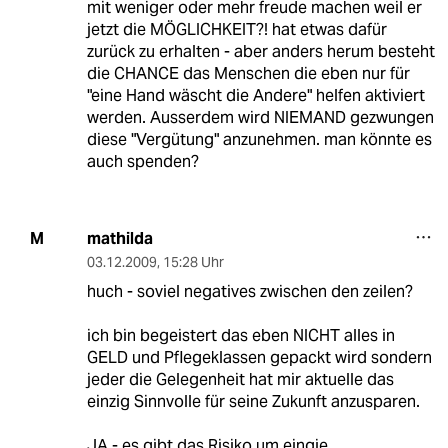
mit weniger oder mehr freude machen weil er
jetzt die MÖGLICHKEIT?! hat etwas dafür
zurück zu erhalten - aber anders herum besteht
die CHANCE das Menschen die eben nur für
"eine Hand wäscht die Andere" helfen aktiviert
werden. Ausserdem wird NIEMAND gezwungen
diese "Vergütung" anzunehmen. man könnte es
auch spenden?
mathilda
M
03.12.2009
,
15:28 Uhr
huch - soviel negatives zwischen den zeilen?
ich bin begeistert das eben NICHT alles in
GELD und Pflegeklassen gepackt wird sondern
jeder die Gelegenheit hat mir aktuelle das
einzig Sinnvolle für seine Zukunft anzusparen.
JA - es gibt das Risiko um eingie