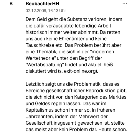
BeobachterHH
B
02.12.2009
,
16:13 Uhr
Dem Geld geht die Substanz verloren, indem
die dafür verausgabte lebendige Arbeit
historisch immer weiter abnimmt. Da retten
uns auch keine Ehrenämter und keine
Tauschkreise etc. Das Problem berührt aber
eine Thematik, die sich in der "modernen
Wertetheorie" unter den Begriff der
"Wertabspaltung" findet und aktuell heiß
diskutiert wird (s. exit-online.org).
Letztlich zeigt uns die Problematik, dass es
Bereiche gesellschaftlicher Reproduktion gibt,
die sich nicht von den Kategorien des Marktes
und Geldes regeln lassen. Das war im
Kapitalismus schon immer so. In früheren
Jahrzehnten, indem der Mehrwert der
Gesellschaft insgesamt gewachsen ist, stellte
das meist aber kein Problem dar. Heute schon.