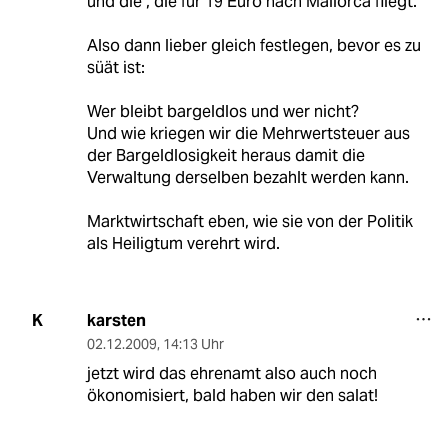
und die , die für 19 Euro nach Mallorca fliegt.
Also dann lieber gleich festlegen, bevor es zu
süät ist:
Wer bleibt bargeldlos und wer nicht?
Und wie kriegen wir die Mehrwertsteuer aus
der Bargeldlosigkeit heraus damit die
Verwaltung derselben bezahlt werden kann.
Marktwirtschaft eben, wie sie von der Politik
als Heiligtum verehrt wird.
karsten
K
02.12.2009
,
14:13 Uhr
jetzt wird das ehrenamt also auch noch
ökonomisiert, bald haben wir den salat!