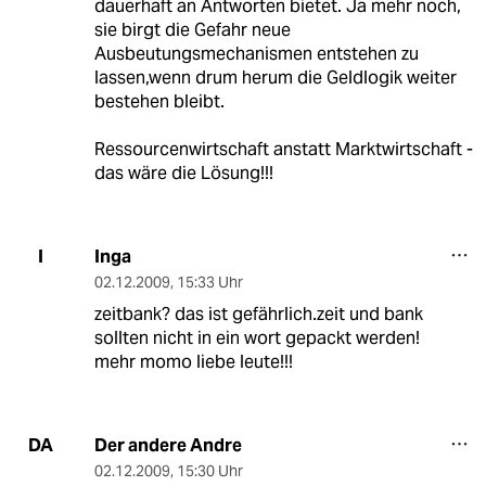
dauerhaft an Antworten bietet. Ja mehr noch,
sie birgt die Gefahr neue
Ausbeutungsmechanismen entstehen zu
lassen,wenn drum herum die Geldlogik weiter
bestehen bleibt.
Ressourcenwirtschaft anstatt Marktwirtschaft -
das wäre die Lösung!!!
Inga
I
02.12.2009
,
15:33 Uhr
zeitbank? das ist gefährlich.zeit und bank
sollten nicht in ein wort gepackt werden!
mehr momo liebe leute!!!
Der andere Andre
DA
02.12.2009
,
15:30 Uhr