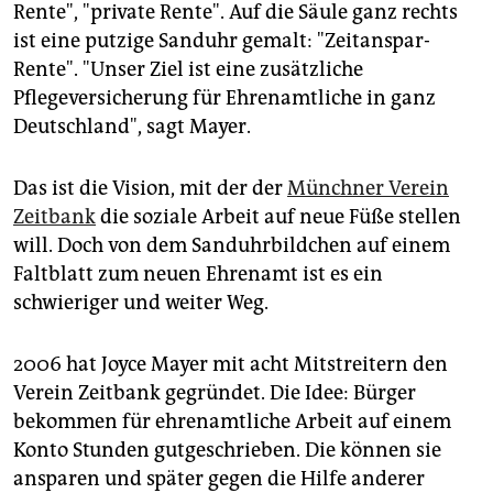
epaper login
Rente", "private Rente". Auf die Säule ganz rechts
ist eine putzige Sanduhr gemalt: "Zeitanspar-
Rente". "Unser Ziel ist eine zusätzliche
Pflegeversicherung für Ehrenamtliche in ganz
Deutschland", sagt Mayer.
Das ist die Vision, mit der der
Münchner Verein
Zeitbank
die soziale Arbeit auf neue Füße stellen
will. Doch von dem Sanduhrbildchen auf einem
Faltblatt zum neuen Ehrenamt ist es ein
schwieriger und weiter Weg.
2006 hat Joyce Mayer mit acht Mitstreitern den
Verein Zeitbank gegründet. Die Idee: Bürger
bekommen für ehrenamtliche Arbeit auf einem
Konto Stunden gutgeschrieben. Die können sie
ansparen und später gegen die Hilfe anderer