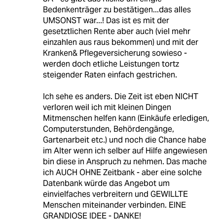
Bedenkenträger zu bestätigen...das alles
UMSONST war...! Das ist es mit der
gesetztlichen Rente aber auch (viel mehr
einzahlen aus raus bekommen) und mit der
Kranken& Pflegeversicherung sowieso -
werden doch etliche Leistungen tortz
steigender Raten einfach gestrichen.
Ich sehe es anders. Die Zeit ist eben NICHT
verloren weil ich mit kleinen Dingen
Mitmenschen helfen kann (Einkäufe erledigen,
Computerstunden, Behördengänge,
Gartenarbeit etc.) und noch die Chance habe
im Alter wenn ich selber auf Hilfe angewiesen
bin diese in Anspruch zu nehmen. Das mache
ich AUCH OHNE Zeitbank - aber eine solche
Datenbank würde das Angebot um
einvielfaches verbreitern und GEWILLTE
Menschen miteinander verbinden. EINE
GRANDIOSE IDEE - DANKE!