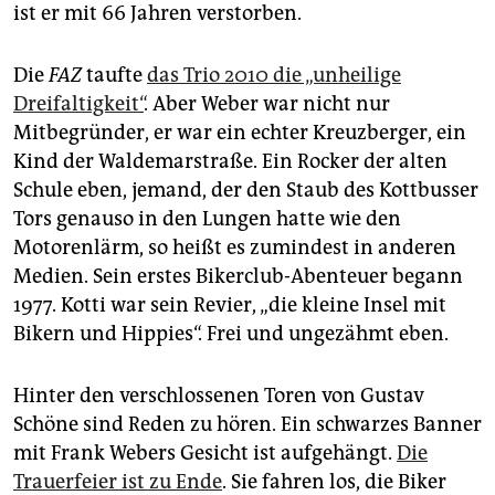
ist er mit 66 Jahren verstorben.
Die
FAZ
taufte
das Trio 2010 die „unheilige
Dreifaltigkeit“
. Aber Weber war nicht nur
Mitbegründer, er war ein echter Kreuzberger, ein
Kind der Waldemarstraße. Ein Rocker der alten
Schule eben, jemand, der den Staub des Kottbusser
Tors genauso in den Lungen hatte wie den
Motorenlärm, so heißt es zumindest in anderen
Medien. Sein erstes Bikerclub-Abenteuer begann
1977. Kotti war sein Revier, „die kleine Insel mit
Bikern und Hippies“. Frei und ungezähmt eben.
Hinter den verschlossenen Toren von Gustav
Schöne sind Reden zu hören. Ein schwarzes Banner
mit Frank Webers Gesicht ist aufgehängt.
Die
Trauerfeier ist zu Ende
. Sie fahren los, die Biker