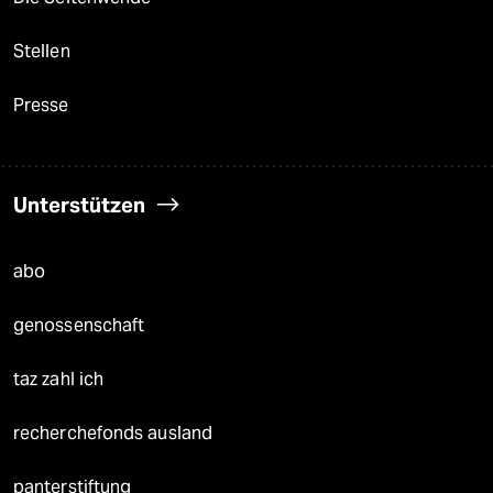
Stellen
Presse
Unterstützen
abo
genossenschaft
taz zahl ich
recherchefonds ausland
panterstiftung