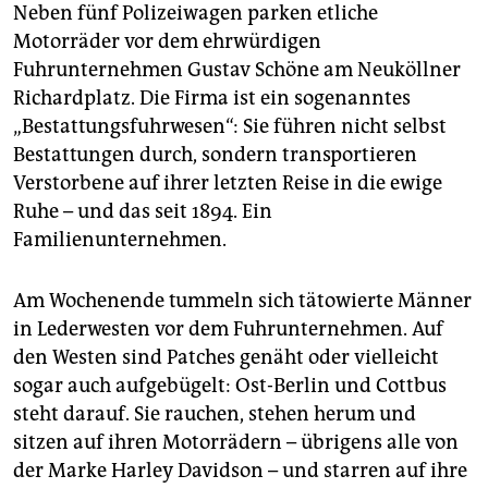
epaper login
Neben fünf Polizeiwagen parken etliche
Motorräder vor dem ehrwürdigen
Fuhrunternehmen Gustav Schöne am Neuköllner
Richardplatz. Die Firma ist ein sogenanntes
„Bestattungsfuhrwesen“: Sie führen nicht selbst
Bestattungen durch, sondern transportieren
Verstorbene auf ihrer letzten Reise in die ewige
Ruhe – und das seit 1894. Ein
Familienunternehmen.
Am Wochenende tummeln sich tätowierte Männer
in Lederwesten vor dem Fuhrunternehmen. Auf
den Westen sind Patches genäht oder vielleicht
sogar auch aufgebügelt: Ost-Berlin und Cottbus
steht darauf. Sie rauchen, stehen herum und
sitzen auf ihren Motorrädern – übrigens alle von
der Marke Harley Davidson – und starren auf ihre