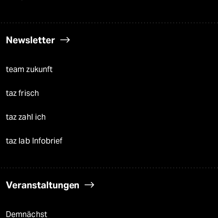
Newsletter
team zukunft
taz frisch
taz zahl ich
taz lab Infobrief
Veranstaltungen
Demnächst