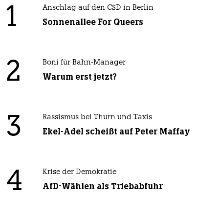
1
Anschlag auf den CSD in Berlin
Sonnenallee For Queers
2
Boni für Bahn-Manager
Warum erst jetzt?
3
Rassismus bei Thurn und Taxis
Ekel-Adel scheißt auf Peter Maffay
4
Krise der Demokratie
AfD-Wählen als Triebabfuhr