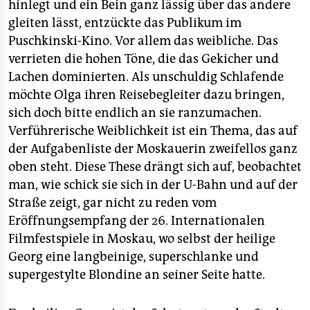
epaper login
hinlegt und ein Bein ganz lässig über das andere
gleiten lässt, entzückte das Publikum im
Puschkinski-Kino. Vor allem das weibliche. Das
verrieten die hohen Töne, die das Gekicher und
Lachen dominierten. Als unschuldig Schlafende
möchte Olga ihren Reisebegleiter dazu bringen,
sich doch bitte endlich an sie ranzumachen.
Verführerische Weiblichkeit ist ein Thema, das auf
der Aufgabenliste der Moskauerin zweifellos ganz
oben steht. Diese These drängt sich auf, beobachtet
man, wie schick sie sich in der U-Bahn und auf der
Straße zeigt, gar nicht zu reden vom
Eröffnungsempfang der 26. Internationalen
Filmfestspiele in Moskau, wo selbst der heilige
Georg eine langbeinige, superschlanke und
supergestylte Blondine an seiner Seite hatte.