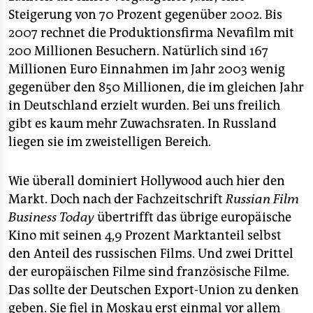
Steigerung von 70 Prozent gegenüber 2002. Bis
2007 rechnet die Produktionsfirma Nevafilm mit
200 Millionen Besuchern. Natürlich sind 167
Millionen Euro Einnahmen im Jahr 2003 wenig
gegenüber den 850 Millionen, die im gleichen Jahr
in Deutschland erzielt wurden. Bei uns freilich
gibt es kaum mehr Zuwachsraten. In Russland
liegen sie im zweistelligen Bereich.
Wie überall dominiert Hollywood auch hier den
Markt. Doch nach der Fachzeitschrift
Russian Film
Business Today
übertrifft das übrige europäische
Kino mit seinen 4,9 Prozent Marktanteil selbst
den Anteil des russischen Films. Und zwei Drittel
der europäischen Filme sind französische Filme.
Das sollte der Deutschen Export-Union zu denken
geben. Sie fiel in Moskau erst einmal vor allem