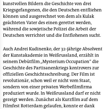
kunstvollen Bildern die Geschichte von drei
Kriegsgefangenen, die den Deutschen entfliehen
können und ausgerechnet von dem als Kulak
geächteten Vater des einen gerettet werden,
während die sowjetische Polizei die Arbeit der
Deutschen verrichtet und die Entflohenen sucht.
Auch Andrei Kudinenko, der 32-jährige Absolvent
der Kunstakademie in Weißrussland, erzählt in
seinem Debütfilm „Mysterium Occupation“ die
Geschichte des Partisanenkriegs kontrovers zur
offiziellen Geschichtsschreibung. Der Film ist
revolutionär, schon weil er nicht vom Staat,
sondern von einer privaten Werbefilmfirma
produziert wurde. In Weißrussland darf er nicht
gezeigt werden. Zunächst als Kurzfilm auf dem
Filmfest Rotterdam gelaufen, konnte er dank