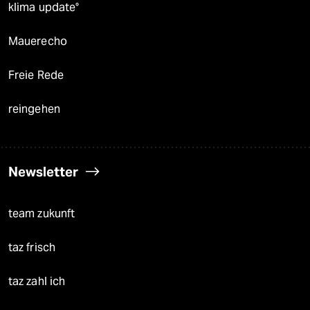
klima update°
Mauerecho
Freie Rede
reingehen
Newsletter
team zukunft
taz frisch
taz zahl ich