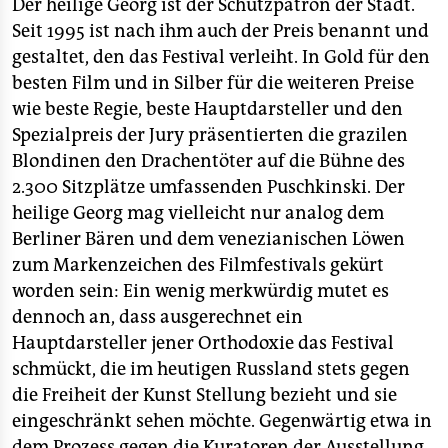
Der heilige Georg ist der Schutzpatron der Stadt.
Seit 1995 ist nach ihm auch der Preis benannt und
gestaltet, den das Festival verleiht. In Gold für den
besten Film und in Silber für die weiteren Preise
wie beste Regie, beste Hauptdarsteller und den
Spezialpreis der Jury präsentierten die grazilen
Blondinen den Drachentöter auf die Bühne des
2.300 Sitzplätze umfassenden Puschkinski. Der
heilige Georg mag vielleicht nur analog dem
Berliner Bären und dem venezianischen Löwen
zum Markenzeichen des Filmfestivals gekürt
worden sein: Ein wenig merkwürdig mutet es
dennoch an, dass ausgerechnet ein
Hauptdarsteller jener Orthodoxie das Festival
schmückt, die im heutigen Russland stets gegen
die Freiheit der Kunst Stellung bezieht und sie
eingeschränkt sehen möchte. Gegenwärtig etwa in
dem Prozess gegen die Kuratoren der Ausstellung