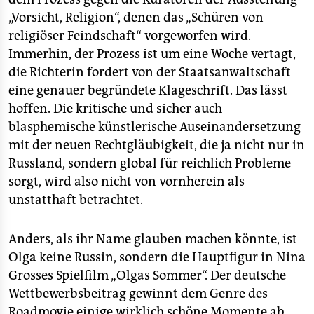
„Vorsicht, Religion“, denen das „Schüren von
religiöser Feindschaft“ vorgeworfen wird.
Immerhin, der Prozess ist um eine Woche vertagt,
die Richterin fordert von der Staatsanwaltschaft
eine genauer begründete Klageschrift. Das lässt
hoffen. Die kritische und sicher auch
blasphemische künstlerische Auseinandersetzung
mit der neuen Rechtgläubigkeit, die ja nicht nur in
Russland, sondern global für reichlich Probleme
sorgt, wird also nicht von vornherein als
unstatthaft betrachtet.
Anders, als ihr Name glauben machen könnte, ist
Olga keine Russin, sondern die Hauptfigur in Nina
Grosses Spielfilm „Olgas Sommer“. Der deutsche
Wettbewerbsbeitrag gewinnt dem Genre des
Roadmovie einige wirklich schöne Momente ab,