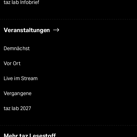
taz lab Infobrief
Veranstaltungen
Demnächst
Vor Ort
Live im Stream
Vergangene
taz lab 2027
Mehr taz Lesestoff