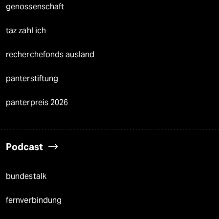
genossenschaft
taz zahl ich
recherchefonds ausland
panterstiftung
panterpreis 2026
Podcast
bundestalk
fernverbindung