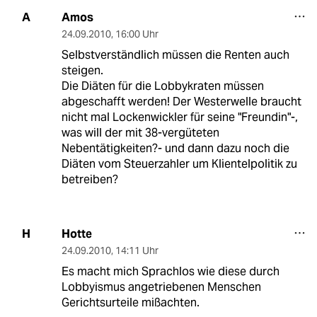
Amos
A
24.09.2010
,
16:00 Uhr
Selbstverständlich müssen die Renten auch
steigen.
Die Diäten für die Lobbykraten müssen
abgeschafft werden! Der Westerwelle braucht
nicht mal Lockenwickler für seine "Freundin"-,
was will der mit 38-vergüteten
Nebentätigkeiten?- und dann dazu noch die
Diäten vom Steuerzahler um Klientelpolitik zu
betreiben?
Hotte
H
24.09.2010
,
14:11 Uhr
Es macht mich Sprachlos wie diese durch
Lobbyismus angetriebenen Menschen
Gerichtsurteile mißachten.