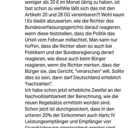
weniger als 20 € im Monat übrig zu haben, ist
fast schon zu viel!Wie läßt sich das mit den
Artikeln 20 und 28 GG vereinbaren?! Wohl kaum
! Es bleibt abzuwarten, wie die Richter des
Bundesverfassungsgerichts darauf reagieren,
wenn diese feststellen, dass die Politik das
Urteil vom Februar mißachtet. Man kann nur
hoffen, dass die Richter eben so auch bei
Politikern und der Bundesregierung derart
reagieren, wie diese auch beim Bürger
reagieren, wenn die Richter merken, dass der
Bürger sie, das Gericht, "verarschen" will. Sollte
dies so sein, dann darf Deutschland erheblich
"nachzahlen".
Ich habe schon jetzt erhebliche Zweifel an der
Nachvollziehbarkeit der Berechnung, wie die
neuen Regelsätze ermitteln worden sind.
Schon jetzt ist durchgesickert, dass in den
unteren 20% der Einkommen auch Hartz IV
Leistungsempfänger und Empfänger von
Grundsicherung eingerechnet worden sind.