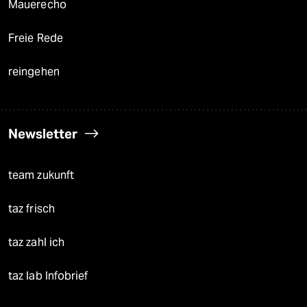
Mauerecho
Freie Rede
reingehen
Newsletter
team zukunft
taz frisch
taz zahl ich
taz lab Infobrief