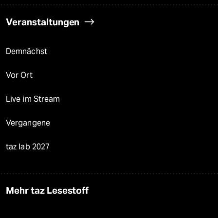
Veranstaltungen
Demnächst
Vor Ort
Live im Stream
Vergangene
taz lab 2027
Mehr taz Lesestoff