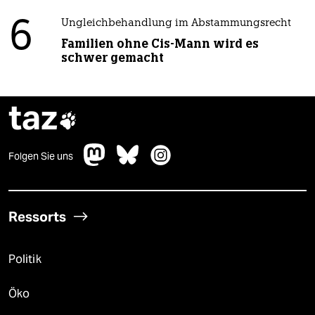
6
Ungleichbehandlung im Abstammungsrecht
Familien ohne Cis-Mann wird es
schwer gemacht
taz

Folgen Sie uns
Ressorts
Politik
Öko