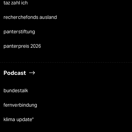
taz zahl ich
recherchefonds ausland
panterstiftung
panterpreis 2026
Podcast
bundestalk
fernverbindung
klima update°