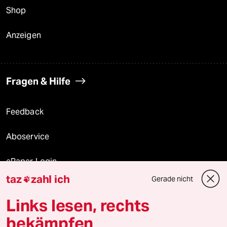
Shop
Anzeigen
Fragen & Hilfe
Feedback
Aboservice
ePaper Login
taz
zahl ich
Gerade nicht

Downloads für Abonnierende
Links lesen, rechts
bekämpfen