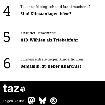
4
Teuer, unökologisch und krankmachend?
Sind Klimaanlagen böse?
5
Krise der Demokratie
AfD-Wählen als Triebabfuhr
6
Bundeszentrale gegen Kinderfiguren
Benjamin, du lieber Anarchist
taz

Folgen Sie uns