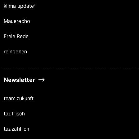
klima update°
Mauerecho
Freie Rede
reingehen
Newsletter
team zukunft
taz frisch
taz zahl ich