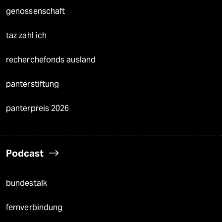
genossenschaft
taz zahl ich
recherchefonds ausland
panterstiftung
panterpreis 2026
Podcast
bundestalk
fernverbindung