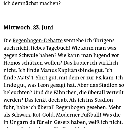
epaper login
ich demnächst machen?
Mittwoch, 23. Juni
Die
Regenbogen-Debatte
verstehe ich übrigens
auch nicht, liebes Tagebuch! Wie kann man was
gegen Schwule haben? Wie kann man Jugend vor
Homos schützen wollen? Das kapier ich wirklich
nicht. Ich finde Manus Kapitänsbinde gut. Ich
finde Mats’ T-Shirt gut, mit dem er zur PK kam. Ich
finde gut, was Leon gesagt hat. Aber das Stadion so
beleuchten? Und die Fähnchen, die überall verteilt
werden? Das lenkt doch ab. Als ich ins Stadion
fuhr, habe ich überall Regenbogen gesehen. Mehr
als Schwarz-Rot-Gold. Moderner Fußball! Was die
in Ungarn da für ein Gesetz haben, weiß ich nicht.