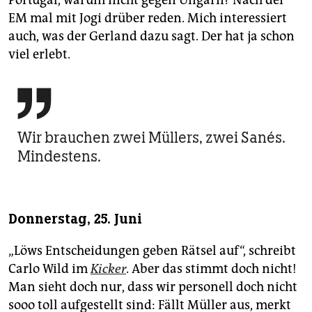
Portugal, warum nicht gegen Ungarn? Nach der
EM mal mit Jogi drüber reden. Mich interessiert
auch, was der Gerland dazu sagt. Der hat ja schon
viel erlebt.

Wir brauchen zwei Müllers, zwei Sanés.
Mindestens.
Donnerstag, 25. Juni
„Löws Entscheidungen geben Rätsel auf“, schreibt
Carlo Wild im
Kicker
. Aber das stimmt doch nicht!
Man sieht doch nur, dass wir personell doch nicht
sooo toll aufgestellt sind: Fällt Müller aus, merkt