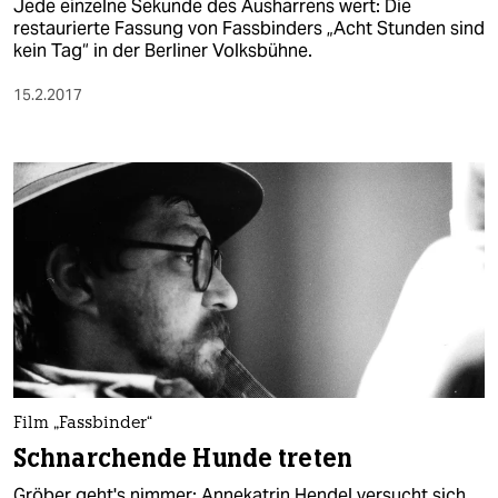
Jede einzelne Sekunde des Ausharrens wert: Die
restaurierte Fassung von Fassbinders „Acht Stunden sind
kein Tag“ in der Berliner Volksbühne.
15.2.2017
Film „Fassbinder“
Schnarchende Hunde treten
Gröber geht's nimmer: Annekatrin Hendel versucht sich