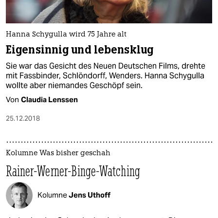
epaper login
Hanna Schygulla wird 75 Jahre alt
Eigensinnig und lebensklug
Sie war das Gesicht des Neuen Deutschen Films, drehte
mit Fassbinder, Schlöndorff, Wenders. Hanna Schygulla
wollte aber niemandes Geschöpf sein.
Von
Claudia Lenssen
25.12.2018
Kolumne Was bisher geschah
Rainer-Werner-Binge-Watching
Kolumne
Jens Uthoff