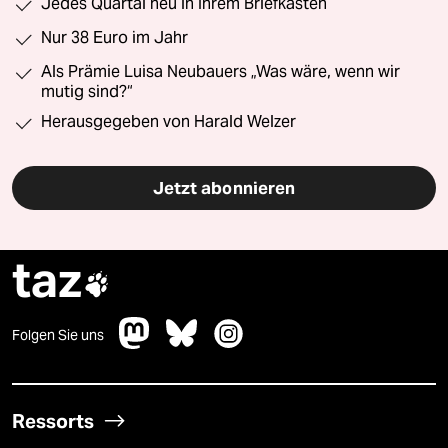
Jedes Quartal neu in Ihrem Briefkasten
Nur 38 Euro im Jahr
Als Prämie Luisa Neubauers „Was wäre, wenn wir
mutig sind?“
Herausgegeben von Harald Welzer
Jetzt abonnieren
taz

Folgen Sie uns
Ressorts