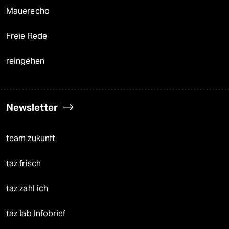
Mauerecho
Freie Rede
reingehen
Newsletter
team zukunft
taz frisch
taz zahl ich
taz lab Infobrief