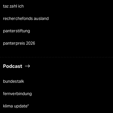
taz zahl ich
recherchefonds ausland
panterstiftung
panterpreis 2026
Podcast
bundestalk
fernverbindung
klima update°