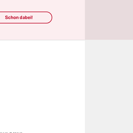
ssten Daten
Schon dabei!