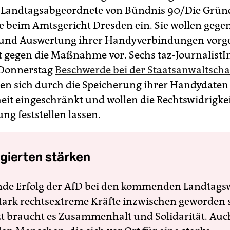
 Landtagsabgeordnete von Bündnis 90/Die Grün
 beim Amtsgericht Dresden ein. Sie wollen gegen
 und Auswertung ihrer Handyverbindungen vorg
ht gegen die Maßnahme vor. Sechs taz-Journalist
 Donnerstag
Beschwerde bei der Staatsanwaltscha
ehen sich durch die Speicherung ihrer Handydaten 
heit eingeschränkt und wollen die Rechtswidrigkei
g feststellen lassen.
gierten stärken
nde Erfolg der AfD bei den kommenden Landtags
 stark rechtsextreme Kräfte inzwischen geworden 
zt braucht es Zusammenhalt und Solidarität. Auc