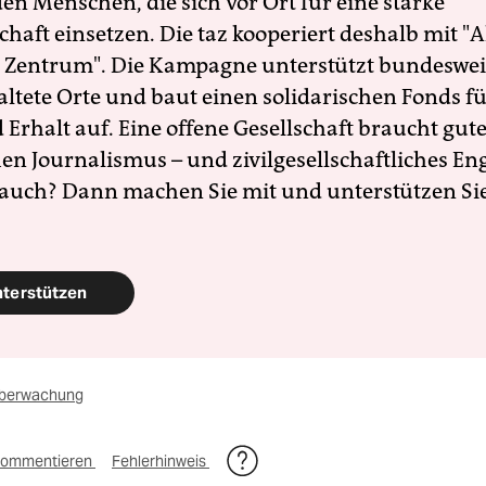
en Menschen, die sich vor Ort für eine starke
schaft einsetzen. Die taz kooperiert deshalb mit "A
 Zentrum". Die Kampagne unterstützt bundesweit
altete Orte und baut einen solidarischen Fonds f
Erhalt auf. Eine offene Gesellschaft braucht gute
en Journalismus – und zivilgesellschaftliches E
 auch? Dann machen Sie mit und unterstützen Si
nterstützen
berwachung
ommentieren
Fehlerhinweis