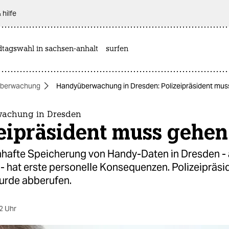
 hilfe
dtagswahl in sachsen-anhalt
surfen
berwachung
Handyüberwachung in Dresden: Polizeipräsident mus
achung in Dresden
zeipräsident muss gehen
hafte Speicherung von Handy-Daten in Dresden -
 - hat erste personelle Konsequenzen. Polizeipräsi
urde abberufen.
2 Uhr