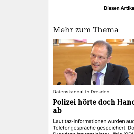
Diesen Artikel
Mehr zum Thema
Datenskandal in Dresden
Polizei hörte doch Han
ab
Laut taz-Informationen wurden au
Telefongespräche gespeichert. D