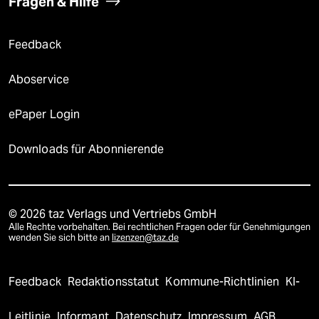
Fragen & Hilfe
Feedback
Aboservice
ePaper Login
Downloads für Abonnierende
© 2026 taz Verlags und Vertriebs GmbH
Alle Rechte vorbehalten. Bei rechtlichen Fragen oder für Genehmigungen
wenden Sie sich bitte an
lizenzen@taz.de
Feedback
Redaktionsstatut
Kommune-Richtlinien
KI-
Leitlinie
Informant
Datenschutz
Impressum
AGB