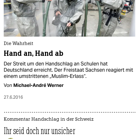
epaper login
Die Wahrheit
Hand an, Hand ab
Der Streit um den Handschlag an Schulen hat
Deutschland erreicht. Der Freistaat Sachsen reagiert mit
einem umstrittenen „Muslim-Erlass“.
Von
Michael-André Werner
27.6.2016
Kommentar Handschlag in der Schweiz
Ihr seid doch nur unsicher