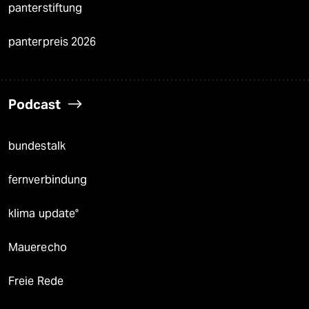
panterstiftung
panterpreis 2026
Podcast
bundestalk
fernverbindung
klima update°
Mauerecho
Freie Rede