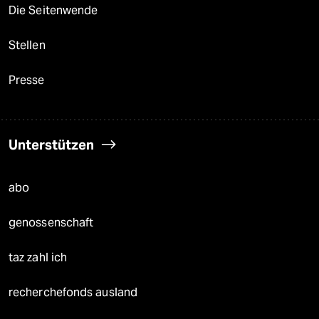
Die Seitenwende
Stellen
Presse
Unterstützen
abo
genossenschaft
taz zahl ich
recherchefonds ausland