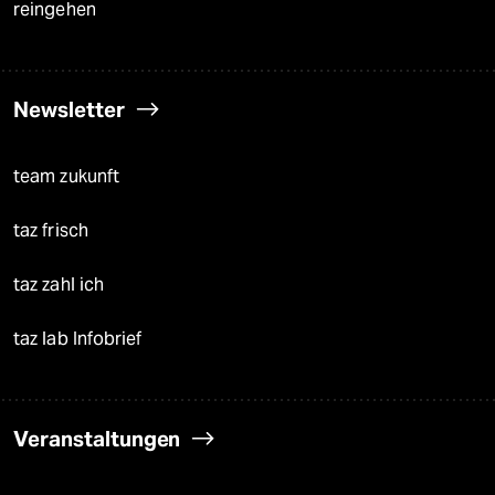
reingehen
Newsletter
team zukunft
taz frisch
taz zahl ich
taz lab Infobrief
Veranstaltungen