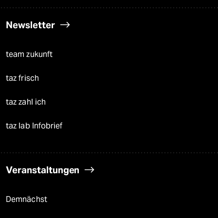
Newsletter
team zukunft
taz frisch
taz zahl ich
taz lab Infobrief
Veranstaltungen
Demnächst