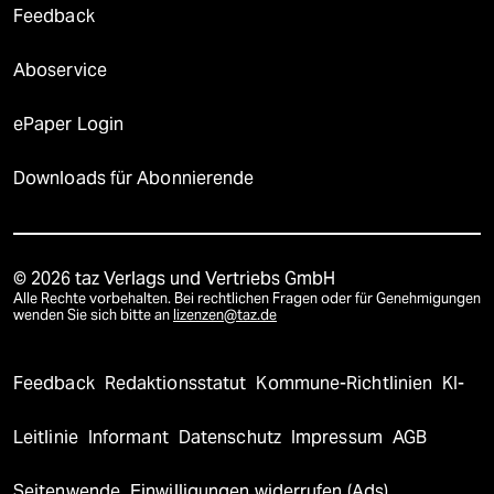
Feedback
Aboservice
ePaper Login
Downloads für Abonnierende
© 2026 taz Verlags und Vertriebs GmbH
Alle Rechte vorbehalten. Bei rechtlichen Fragen oder für Genehmigungen
wenden Sie sich bitte an
lizenzen@taz.de
Feedback
Redaktionsstatut
Kommune-Richtlinien
KI-
Leitlinie
Informant
Datenschutz
Impressum
AGB
Seitenwende
Einwilligungen widerrufen (Ads)