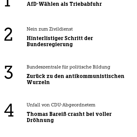
1
AfD-Wählen als Triebabfuhr
2
Nein zum Zivildienst
Hinterlistiger Schritt der
Bundesregierung
3
Bundeszentrale für politische Bildung
Zurück zu den antikommunistischen
Wurzeln
4
Unfall von CDU-Abgeordnetem
Thomas Bareiß crasht bei voller
Dröhnung