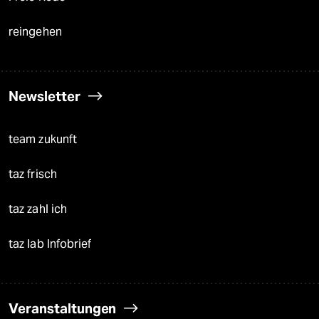
reingehen
Newsletter
team zukunft
taz frisch
taz zahl ich
taz lab Infobrief
Veranstaltungen