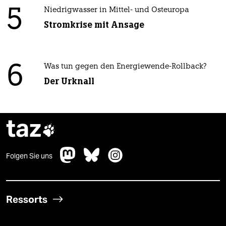
5
Niedrigwasser in Mittel- und Osteuropa
Stromkrise mit Ansage
6
Was tun gegen den Energiewende-Rollback?
Der Urknall
taz

Folgen Sie uns
Ressorts