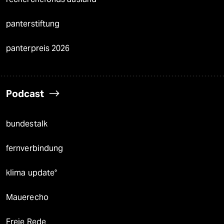
panterstiftung
panterpreis 2026
Podcast
bundestalk
fernverbindung
klima update°
Mauerecho
Freie Rede