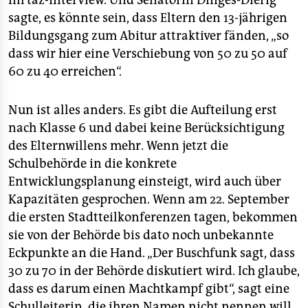
im taz-Interview. Und Senatorin Dinges-Dierig
sagte, es könnte sein, dass Eltern den 13-jährigen
Bildungsgang zum Abitur attraktiver fänden, „so
dass wir hier eine Verschiebung von 50 zu 50 auf
60 zu 40 erreichen“.
Nun ist alles anders. Es gibt die Aufteilung erst
nach Klasse 6 und dabei keine Berücksichtigung
des Elternwillens mehr. Wenn jetzt die
Schulbehörde in die konkrete
Entwicklungsplanung einsteigt, wird auch über
Kapazitäten gesprochen. Wenn am 22. September
die ersten Stadtteilkonferenzen tagen, bekommen
sie von der Behörde bis dato noch unbekannte
Eckpunkte an die Hand. „Der Buschfunk sagt, dass
30 zu 70 in der Behörde diskutiert wird. Ich glaube,
dass es darum einen Machtkampf gibt“, sagt eine
Schulleiterin, die ihren Namen nicht nennen will.