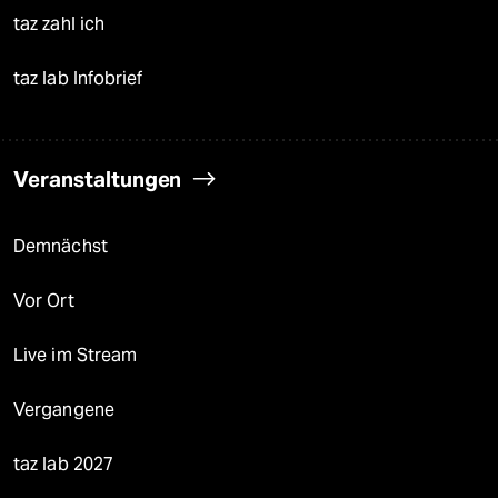
taz zahl ich
taz lab Infobrief
Veranstaltungen
Demnächst
Vor Ort
Live im Stream
Vergangene
taz lab 2027