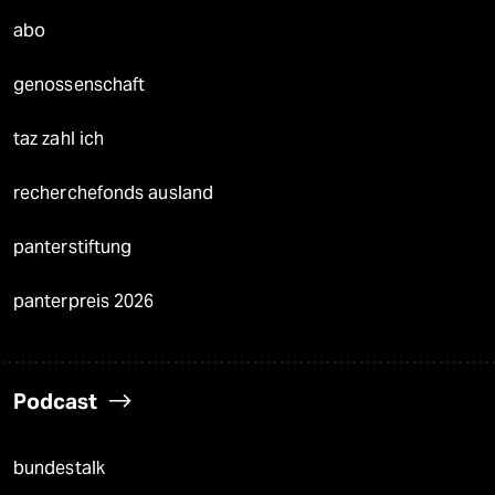
abo
genossenschaft
taz zahl ich
recherchefonds ausland
panterstiftung
panterpreis 2026
Podcast
bundestalk