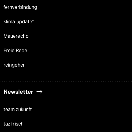
fernverbindung
klima update°
Mauerecho
Freie Rede
reingehen
Newsletter
team zukunft
taz frisch