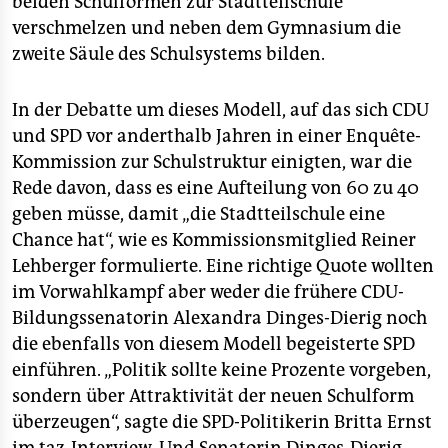
beiden Schulformen zur Stadtteilschule
verschmelzen und neben dem Gymnasium die
zweite Säule des Schulsystems bilden.
In der Debatte um dieses Modell, auf das sich CDU
und SPD vor anderthalb Jahren in einer Enquête-
Kommission zur Schulstruktur einigten, war die
Rede davon, dass es eine Aufteilung von 60 zu 40
geben müsse, damit „die Stadtteilschule eine
Chance hat“, wie es Kommissionsmitglied Reiner
Lehberger formulierte. Eine richtige Quote wollten
im Vorwahlkampf aber weder die frühere CDU-
Bildungssenatorin Alexandra Dinges-Dierig noch
die ebenfalls von diesem Modell begeisterte SPD
einführen. „Politik sollte keine Prozente vorgeben,
sondern über Attraktivität der neuen Schulform
überzeugen“, sagte die SPD-Politikerin Britta Ernst