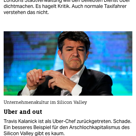
Londons Stadtverwaltung will den beliebten Dienst Uber
dichtmachen. Es hagelt Kritik. Auch normale Taxifahrer
verstehen das nicht.
Unternehmenskultur im Silicon Valley
Uber and out
Travis Kalanick ist als Uber-Chef zurückgetreten. Schade.
Ein besseres Beispiel für den Arschlochkapitalismus des
Silicon Valley gibt es kaum.