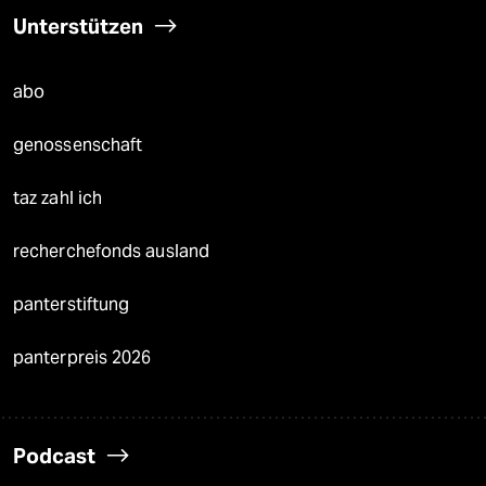
Unterstützen
abo
genossenschaft
taz zahl ich
recherchefonds ausland
panterstiftung
panterpreis 2026
Podcast