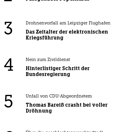
3
Drohnenvorfall am Leipziger Flughafen
Das Zeitalter der elektronischen
Kriegsführung
4
Nein zum Zivildienst
Hinterlistiger Schritt der
Bundesregierung
5
Unfall von CDU-Abgeordnetem
Thomas Bareiß crasht bei voller
Dröhnung