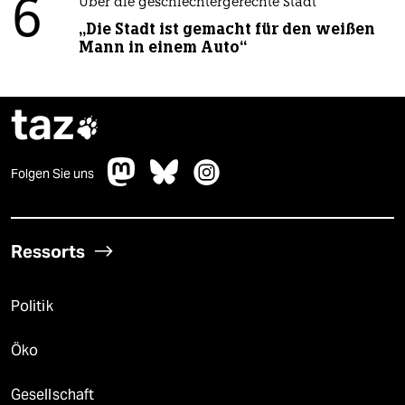
6
Über die geschlechtergerechte Stadt
„Die Stadt ist gemacht für den weißen
Mann in einem Auto“
taz

Folgen Sie uns
Ressorts
Politik
Öko
Gesellschaft