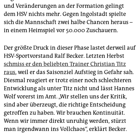
und Veränderungen an der Formation gelingt
dem HSV nichts mehr. Gegen Ingolstadt spielte
sich die Mannschaft zwei halbe Chancen heraus –
in einem Heimspiel vor 50.000 Zuschauern.
Der größte Druck in dieser Phase lastet derweil auf
HSV-Sportvorstand Ralf Becker. Letzten Herbst
schmiss er den beliebten Trainer Christian Titz
raus
, weil er das Saisonziel Aufstieg in Gefahr sah.
Diesmal reagiert er trotz einer noch schlechteren
Entwicklung als unter Titz nicht und lässt Hannes
Wolf vorerst im Amt. „Wir stellen uns der Kritik,
sind aber überzeugt, die richtige Entscheidung
getroffen zu haben. Wir brauchen Kontinuität.
Wenn wir immer direkt unruhig werden, stürzt
man irgendwann ins Vollchaos“, erklärt Becker.