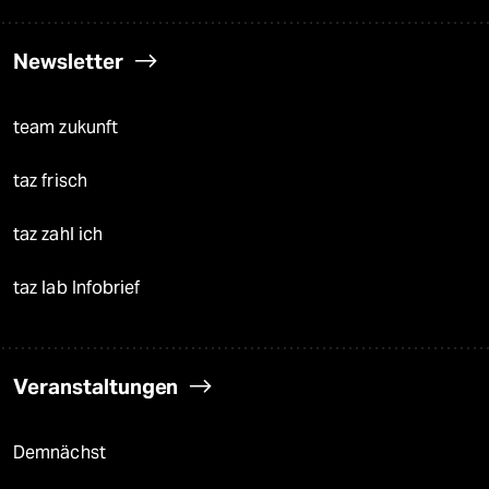
Newsletter
team zukunft
taz frisch
taz zahl ich
taz lab Infobrief
Veranstaltungen
Demnächst