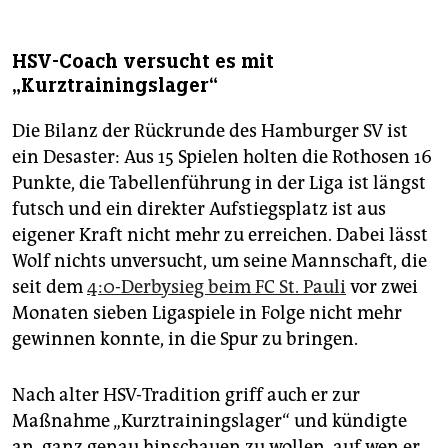
HSV-Coach versucht es mit
„Kurztrainingslager“
Die Bilanz der Rückrunde des Hamburger SV ist
ein Desaster: Aus 15 Spielen holten die Rothosen 16
Punkte, die Tabellenführung in der Liga ist längst
futsch und ein direkter Aufstiegsplatz ist aus
eigener Kraft nicht mehr zu erreichen. Dabei lässt
Wolf nichts unversucht, um seine Mannschaft, die
seit dem
4:0-Derbysieg beim FC St. Pauli
vor zwei
Monaten sieben Ligaspiele in Folge nicht mehr
gewinnen konnte, in die Spur zu bringen.
Nach alter HSV-Tradition griff auch er zur
Maßnahme „Kurztrainingslager“ und kündigte
an, ganz genau hinschauen zu wollen, auf wen er