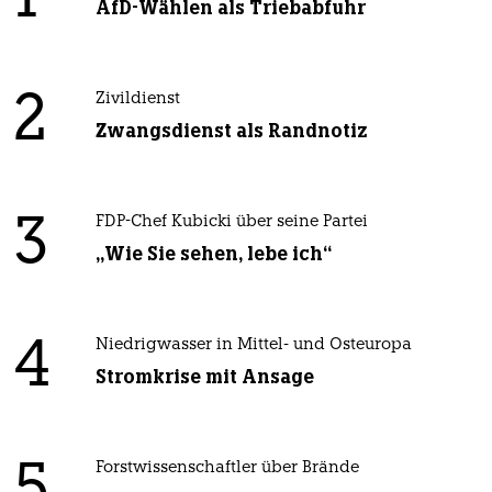
1
AfD-Wählen als Triebabfuhr
2
Zivildienst
Zwangsdienst als Randnotiz
3
FDP-Chef Kubicki über seine Partei
„Wie Sie sehen, lebe ich“
4
Niedrigwasser in Mittel- und Osteuropa
Stromkrise mit Ansage
Forstwissenschaftler über Brände