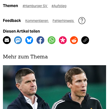
Themen
#Hamburger SV
#Aufstieg
Feedback
Kommentieren
Fehlerhinweis
Diesen Artikel teilen
Mehr zum Thema