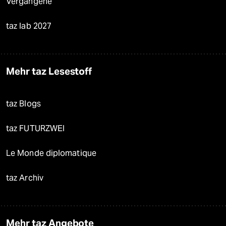
Vergangene
taz lab 2027
Mehr taz Lesestoff
taz Blogs
taz FUTURZWEI
Le Monde diplomatique
taz Archiv
Mehr taz Angebote