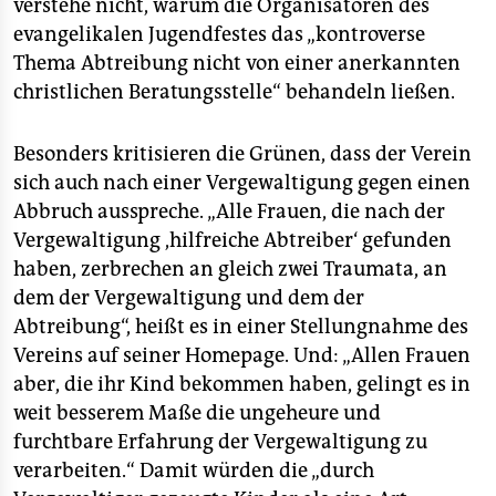
epaper login
verstehe nicht, warum die Organisatoren des
evangelikalen Jugendfestes das „kontroverse
Thema Abtreibung nicht von einer anerkannten
christlichen Beratungsstelle“ behandeln ließen.
Besonders kritisieren die Grünen, dass der Verein
sich auch nach einer Vergewaltigung gegen einen
Abbruch ausspreche. „Alle Frauen, die nach der
Vergewaltigung ,hilfreiche Abtreiber‘ gefunden
haben, zerbrechen an gleich zwei Traumata, an
dem der Vergewaltigung und dem der
Abtreibung“, heißt es in einer Stellungnahme des
Vereins auf seiner Homepage. Und: „Allen Frauen
aber, die ihr Kind bekommen haben, gelingt es in
weit besserem Maße die ungeheure und
furchtbare Erfahrung der Vergewaltigung zu
verarbeiten.“ Damit würden die „durch