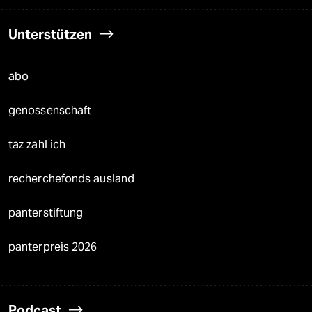
Unterstützen
abo
genossenschaft
taz zahl ich
recherchefonds ausland
panterstiftung
panterpreis 2026
Podcast