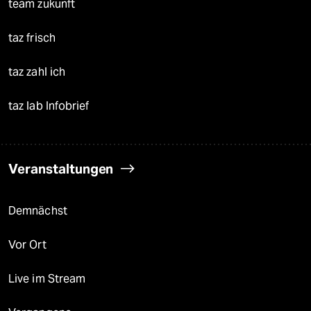
team zukunft
taz frisch
taz zahl ich
taz lab Infobrief
Veranstaltungen
Demnächst
Vor Ort
Live im Stream