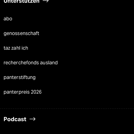
Unterstützen
abo
genossenschaft
taz zahl ich
recherchefonds ausland
panterstiftung
panterpreis 2026
Podcast