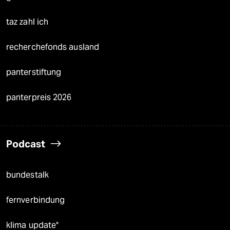
taz zahl ich
recherchefonds ausland
panterstiftung
panterpreis 2026
Podcast
bundestalk
fernverbindung
klima update°