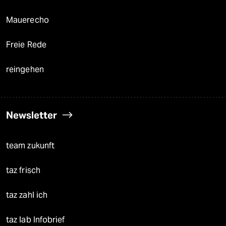
Mauerecho
Freie Rede
reingehen
Newsletter
team zukunft
taz frisch
taz zahl ich
taz lab Infobrief