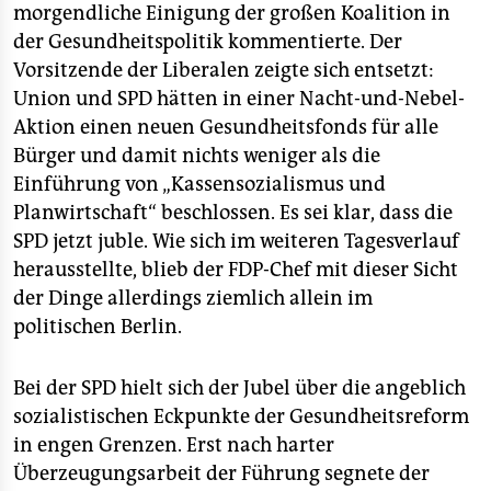
epaper login
morgendliche Einigung der großen Koalition in
der Gesundheitspolitik kommentierte. Der
Vorsitzende der Liberalen zeigte sich entsetzt:
Union und SPD hätten in einer Nacht-und-Nebel-
Aktion einen neuen Gesundheitsfonds für alle
Bürger und damit nichts weniger als die
Einführung von „Kassensozialismus und
Planwirtschaft“ beschlossen. Es sei klar, dass die
SPD jetzt juble. Wie sich im weiteren Tagesverlauf
herausstellte, blieb der FDP-Chef mit dieser Sicht
der Dinge allerdings ziemlich allein im
politischen Berlin.
Bei der SPD hielt sich der Jubel über die angeblich
sozialistischen Eckpunkte der Gesundheitsreform
in engen Grenzen. Erst nach harter
Überzeugungsarbeit der Führung segnete der