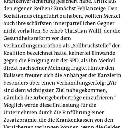
Krankenversicherung gesichert habe. Kritik aus
den eigenen Reihen? Zunächst Fehlanzeige. Den
Sozialismus eingeführt zu haben, wollten Merkel
auch ihre schärfsten innerparteilichen Gegner
nicht vorhalten. So erhob Christian Wulff, der die
Gesundheitsreform vor dem
Verhandlungsmarathon als „Sollbruchstelle“ der
Koalition bezeichnet hatte, keinerlei Einwände
gegen die Einigung mit der SPD, als ihn Merkel
direkt nach seiner Meinung fragte. Hinter den
Kulissen freuten sich die Anhänger der Kanzlerin
besonders über einen Verhandlungserfolg: „Wir
sind dem wichtigsten Ziel nahe gekommen,
nämlich die Arbeitgeberbeiträge einzufrieren.“
Möglich werde diese Entlastung für die
Unternehmen durch die Einführung einer
Zusatzprämie, die die Krankenkassen von den
Versicherten verlangen können, wenn die Gelder