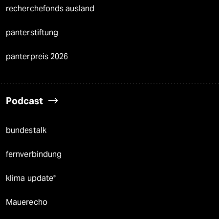
recherchefonds ausland
panterstiftung
panterpreis 2026
Podcast
bundestalk
fernverbindung
klima update°
Mauerecho