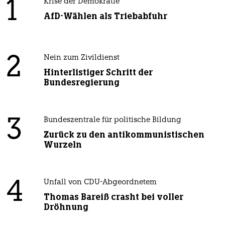
1
Krise der Demokratie
AfD-Wählen als Triebabfuhr
2
Nein zum Zivildienst
Hinterlistiger Schritt der
Bundesregierung
3
Bundeszentrale für politische Bildung
Zurück zu den antikommunistischen
Wurzeln
4
Unfall von CDU-Abgeordnetem
Thomas Bareiß crasht bei voller
Dröhnung