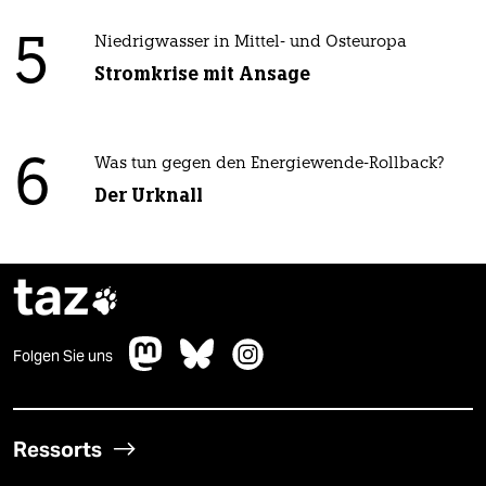
5
Niedrigwasser in Mittel- und Osteuropa
Stromkrise mit Ansage
6
Was tun gegen den Energiewende-Rollback?
Der Urknall
taz

Folgen Sie uns
Ressorts