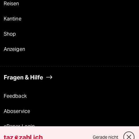
Reisen
Kantine
Shop
Anzeigen
Fragen & Hilfe
Feedback
Aboservice
ePaper Login
taz
zahl ich
Gerade nicht
