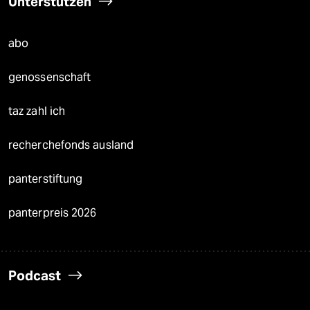
Unterstützen
abo
genossenschaft
taz zahl ich
recherchefonds ausland
panterstiftung
panterpreis 2026
Podcast