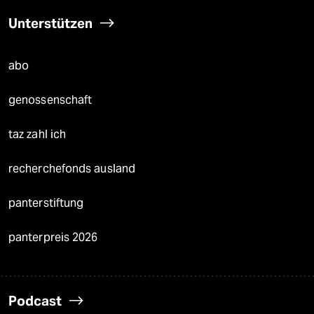
Unterstützen
abo
genossenschaft
taz zahl ich
recherchefonds ausland
panterstiftung
panterpreis 2026
Podcast