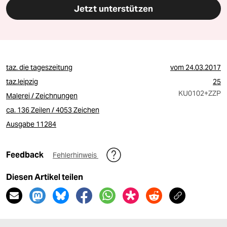
Jetzt unterstützen
taz. die tageszeitung
vom
24.03.2017
taz.leipzig
25
KU0102
+ZZP
Malerei / Zeichnungen
ca. 136 Zeilen / 4053 Zeichen
Ausgabe 11284
Feedback
Fehlerhinweis
Diesen Artikel teilen