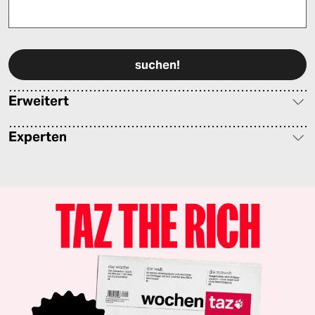
Bitte füllen Sie alle Pflichtfelder (*) aus, um fortfahren zu können.
Erweitert
Experten