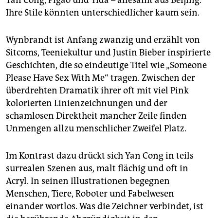
Yan Cong, Pigao und Yida – allesamt aus Beijing.
Ihre Stile könnten unterschiedlicher kaum sein.
Wynbrandt ist Anfang zwanzig und erzählt von
Sitcoms, Teeniekultur und Justin Bieber inspirierte
Geschichten, die so eindeutige Titel wie „Someone
Please Have Sex With Me“ tragen. Zwischen der
überdrehten Dramatik ihrer oft mit viel Pink
kolorierten Linienzeichnungen und der
schamlosen Direktheit mancher Zeile finden
Unmengen allzu menschlicher Zweifel Platz.
Im Kontrast dazu drückt sich Yan Cong in teils
surrealen Szenen aus, malt flächig und oft in
Acryl. In seinen Illustrationen begegnen
Menschen, Tiere, Roboter und Fabelwesen
einander wortlos. Was die Zeichner verbindet, ist