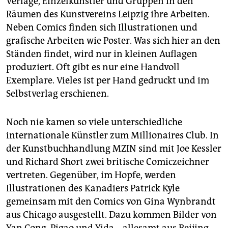
Verlage, Einzelkünstler und Gruppen in den
epaper login
Räumen des Kunstvereins Leipzig ihre Arbeiten.
Neben Comics finden sich Illustrationen und
grafische Arbeiten wie Poster. Was sich hier an den
Ständen findet, wird nur in kleinen Auflagen
produziert. Oft gibt es nur eine Handvoll
Exemplare. Vieles ist per Hand gedruckt und im
Selbstverlag erschienen.
Noch nie kamen so viele unterschiedliche
internationale Künstler zum Millionaires Club. In
der Kunstbuchhandlung MZIN sind mit Joe Kessler
und Richard Short zwei britische Comiczeichner
vertreten. Gegenüber, im Hopfe, werden
Illustrationen des Kanadiers Patrick Kyle
gemeinsam mit den Comics von Gina Wynbrandt
aus Chicago ausgestellt. Dazu kommen Bilder von