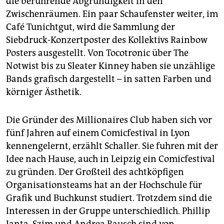
die berührende Abgründigkeit in den
Zwischenräumen. Ein paar Schaufenster weiter, im
Café Tunichtgut, wird die Sammlung der
Siebdruck-Konzertposter des Kollektivs Rainbow
Posters ausgestellt. Von Tocotronic über The
Notwist bis zu Sleater Kinney haben sie unzählige
Bands grafisch dargestellt – in satten Farben und
körniger Ästhetik.
Die Gründer des Millionaires Club haben sich vor
fünf Jahren auf einem Comicfestival in Lyon
kennengelernt, erzählt Schaller. Sie fuhren mit der
Idee nach Hause, auch in Leipzig ein Comicfestival
zu gründen. Der Großteil des achtköpfigen
Organisationsteams hat an der Hochschule für
Grafik und Buchkunst studiert. Trotzdem sind die
Interessen in der Gruppe unterschiedlich. Phillip