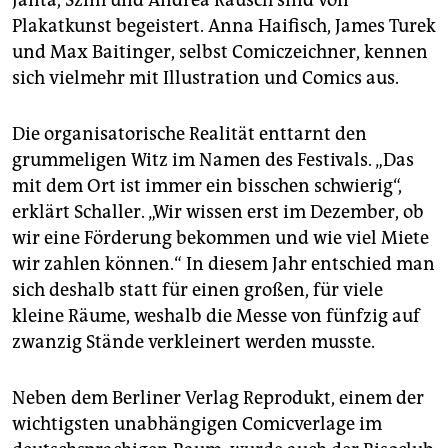
Janta, Szim und Andrea Rausch sind von
Plakatkunst begeistert. Anna Haifisch, James Turek
und Max Baitinger, selbst Comiczeichner, kennen
sich vielmehr mit Illustration und Comics aus.
Die organisatorische Realität enttarnt den
grummeligen Witz im Namen des Festivals. „Das
mit dem Ort ist immer ein bisschen schwierig“,
erklärt Schaller. „Wir wissen erst im Dezember, ob
wir eine Förderung bekommen und wie viel Miete
wir zahlen können.“ In diesem Jahr entschied man
sich deshalb statt für einen großen, für viele
kleine Räume, weshalb die Messe von fünfzig auf
zwanzig Stände verkleinert werden musste.
Neben dem Berliner Verlag Reprodukt, einem der
wichtigsten unabhängigen Comicverlage im