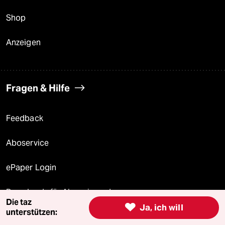
Shop
Anzeigen
Fragen & Hilfe
Feedback
Aboservice
ePaper Login
Downloads für Abonnierende
Die taz

Ja, ich will
unterstützen: