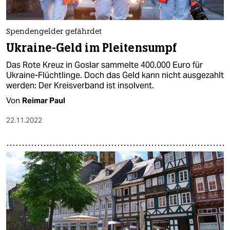
Spendengelder gefährdet
Ukraine-Geld im Pleitensumpf
Das Rote Kreuz in Goslar sammelte 400.000 Euro für
Ukraine-Flüchtlinge. Doch das Geld kann nicht ausgezahlt
werden: Der Kreisverband ist insolvent.
Von
Reimar Paul
22.11.2022