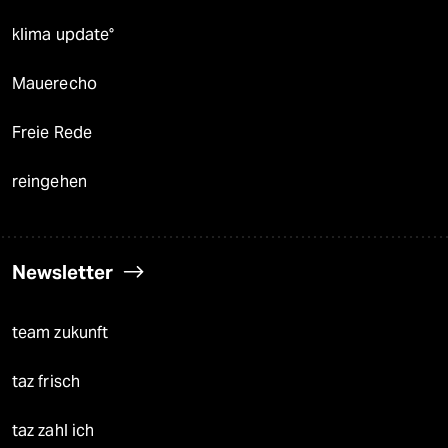
klima update°
Mauerecho
Freie Rede
reingehen
Newsletter
team zukunft
taz frisch
taz zahl ich