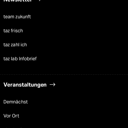
team zukunft
taz frisch
taz zahl ich
taz lab Infobrief
Veranstaltungen
Demnächst
Vor Ort