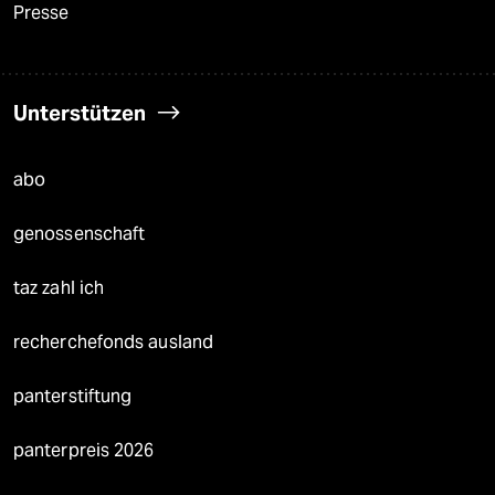
Presse
Unterstützen
abo
genossenschaft
taz zahl ich
recherchefonds ausland
panterstiftung
panterpreis 2026