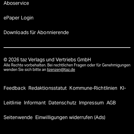
Aboservice
ePaper Login
Downloads für Abonnierende
© 2026 taz Verlags und Vertriebs GmbH
Alle Rechte vorbehalten. Bei rechtlichen Fragen oder für Genehmigungen
wenden Sie sich bitte an
lizenzen@taz.de
Feedback
Redaktionsstatut
Kommune-Richtlinien
KI-
Leitlinie
Informant
Datenschutz
Impressum
AGB
Seitenwende
Einwilligungen widerrufen (Ads)