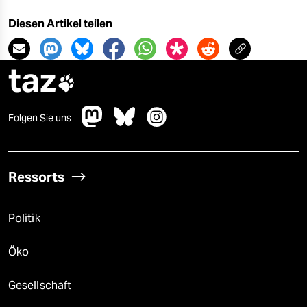
epaper login
Diesen Artikel teilen
taz

Folgen Sie uns
Ressorts
Politik
Öko
Gesellschaft