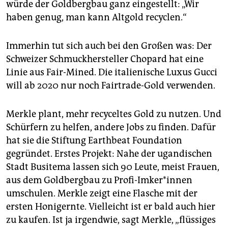
würde der Goldbergbau ganz eingestellt: „Wir
haben genug, man kann Altgold recyclen.“
Immerhin tut sich auch bei den Großen was: Der
Schweizer Schmuckhersteller Chopard hat eine
Linie aus Fair-Mined. Die italienische Luxus Gucci
will ab 2020 nur noch Fairtrade-Gold verwenden.
Merkle plant, mehr recyceltes Gold zu nutzen. Und
Schürfern zu helfen, andere Jobs zu finden. Dafür
hat sie die Stiftung Earthbeat Foundation
gegründet. Erstes Projekt: Nahe der ugandischen
Stadt Busitema lassen sich 90 Leute, meist Frauen,
aus dem Goldbergbau zu Profi-Imker*innen
umschulen. Merkle zeigt eine Flasche mit der
ersten Honigernte. Vielleicht ist er bald auch hier
zu kaufen. Ist ja irgendwie, sagt Merkle, „flüssiges