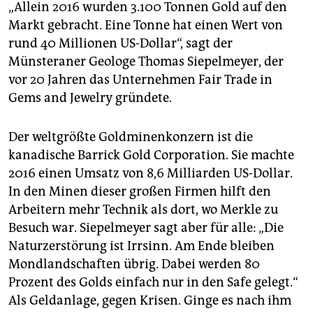
„Allein 2016 wurden 3.100 Tonnen Gold auf den
Markt gebracht. Eine Tonne hat einen Wert von
rund 40 Millionen US-Dollar“, sagt der
Münsteraner Geologe Thomas Siepelmeyer, der
vor 20 Jahren das Unternehmen Fair Trade in
Gems and Jewelry gründete.
Der weltgrößte Goldminenkonzern ist die
kanadische Barrick Gold Corporation. Sie machte
2016 einen Umsatz von 8,6 Milliarden US-Dollar.
In den Minen dieser großen Firmen hilft den
Arbeitern mehr Technik als dort, wo Merkle zu
Besuch war. Siepelmeyer sagt aber für alle: „Die
Naturzerstörung ist Irrsinn. Am Ende bleiben
Mondlandschaften übrig. Dabei werden 80
Prozent des Golds einfach nur in den Safe gelegt.“
Als Geldanlage, gegen Krisen. Ginge es nach ihm