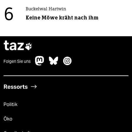
6
Buckelwal Hartwin
Keine Möwe kräht nach ihm
taz

Folgen Sie uns
Ressorts
Politik
Öko