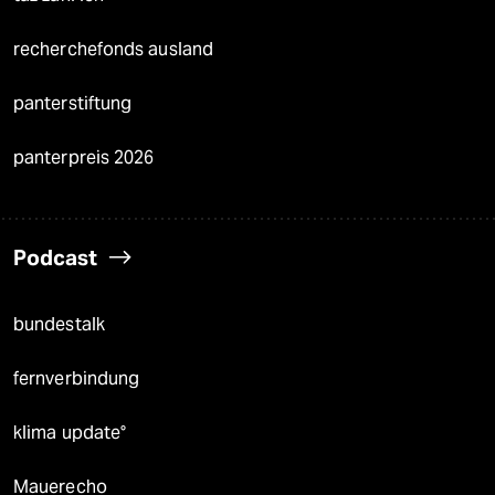
recherchefonds ausland
panterstiftung
panterpreis 2026
Podcast
bundestalk
fernverbindung
klima update°
Mauerecho