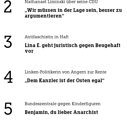
2
Nathanael Liminski über seine CDU
„Wir müssen in der Lage sein, besser zu
argumentieren“
3
Antifaschistin in Haft
Lina E. geht juristisch gegen Beugehaft
vor
4
Linken-Politikerin von Angern zur Rente
„Dem Kanzler ist der Osten egal“
5
Bundeszentrale gegen Kinderfiguren
Benjamin, du lieber Anarchist