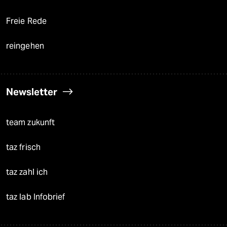
Freie Rede
reingehen
Newsletter
team zukunft
taz frisch
taz zahl ich
taz lab Infobrief