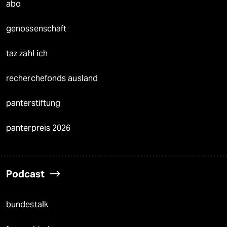
abo
genossenschaft
taz zahl ich
recherchefonds ausland
panterstiftung
panterpreis 2026
Podcast
bundestalk