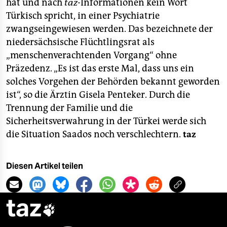
epaper login
hat und nach
taz
-Informationen kein Wort
Türkisch spricht, in einer Psychiatrie
zwangseingewiesen werden. Das bezeichnete der
niedersächsische Flüchtlingsrat als
„menschenverachtenden Vorgang“ ohne
Präzedenz. „Es ist das erste Mal, dass uns ein
solches Vorgehen der Behörden bekannt geworden
ist“, so die Ärztin Gisela Penteker. Durch die
Trennung der Familie und die
Sicherheitsverwahrung in der Türkei werde sich
die Situation Saados noch verschlechtern.
taz
Diesen Artikel teilen
taz
