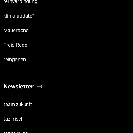
fernverbindung
klima update°
Mauerecho
Freie Rede
reingehen
Newsletter
team zukunft
taz frisch