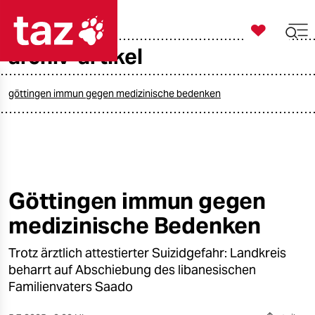

taz zahl ich
archiv-artikel

taz zahl ich
taz zahl ich
göttingen immun gegen medizinische bedenken
themen
politik
öko
Göttingen immun gegen
medizinische Bedenken
gesellschaft
Trotz ärztlich attestierter Suizidgefahr: Landkreis
kultur
beharrt auf Abschiebung des libanesischen
sport
Familienvaters Saado