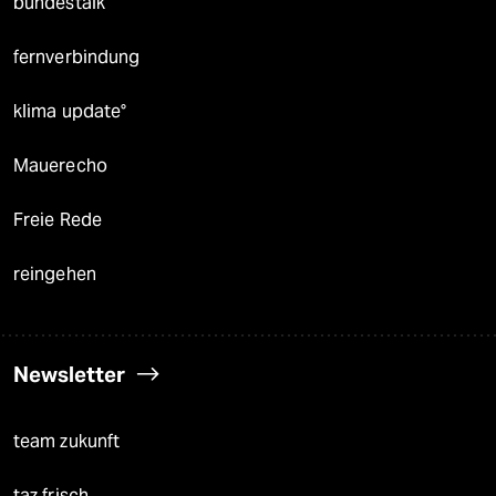
bundestalk
fernverbindung
klima update°
Mauerecho
Freie Rede
reingehen
Newsletter
team zukunft
taz frisch