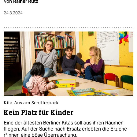
Von
Rainer Rutz
24.3.2024
Kita-Aus am Schillerpark
Kein Platz für Kinder
Eine der ältesten Berliner Kitas soll aus ihren Räumen
fliegen. Auf der Suche nach Ersatz erlebten die Er­zie­he­
r*in­nen eine böse Überraschung.