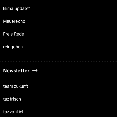
klima update°
Mauerecho
Freie Rede
reingehen
Newsletter
team zukunft
taz frisch
taz zahl ich