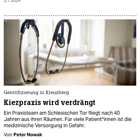
3.7.2024
Gentrifizierung in Kreuzberg
Kiezpraxis wird verdrängt
Ein Praxisteam am Schlesischen Tor fliegt nach 40
Jahren aus ihren Räumen. Für viele Pa­ti­en­t*in­nen ist die
medizinische Versorgung in Gefahr.
Von
Peter Nowak