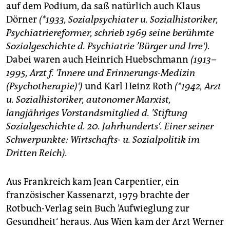
auf dem Podium, da saß natürlich auch Klaus
Dörner
(*1933, Sozialpsychiater u. Sozialhistoriker,
Psychiatriereformer, schrieb 1969 seine berühmte
Sozialgeschichte d. Psychiatrie ’Bürger und Irre‘).
Dabei waren auch Heinrich Huebschmann
(1913–
1995, Arzt f. ’Innere und Erinnerungs-Medizin
(Psychotherapie)‘)
und Karl Heinz Roth
(*1942, Arzt
u. Sozialhistoriker, autonomer Marxist,
langjähriges Vorstandsmitglied d. ’Stiftung
Sozialgeschichte d. 20. Jahrhunderts‘. Einer seiner
Schwerpunkte: Wirtschafts- u. Sozialpolitik im
Dritten Reich).
Aus Frankreich kam Jean Carpentier, ein
französischer Kassenarzt, 1979 brachte der
Rotbuch-Verlag sein Buch ’Aufwieglung zur
Gesundheit‘ heraus. Aus Wien kam der Arzt Werner