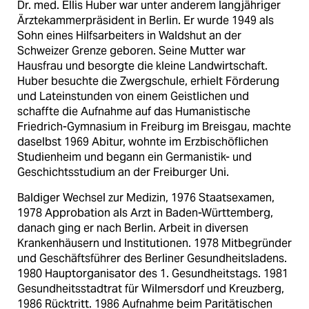
Dr. med. Ellis Huber war unter anderem langjähriger
Ärztekammerpräsident in Berlin. Er wurde 1949 als
Sohn eines Hilfsarbeiters in Waldshut an der
Schweizer Grenze geboren. Seine Mutter war
Hausfrau und besorgte die kleine Landwirtschaft.
Huber besuchte die Zwergschule, erhielt Förderung
und Lateinstunden von einem Geistlichen und
schaffte die Aufnahme auf das Humanistische
Friedrich-Gymnasium in Freiburg im Breisgau, machte
daselbst 1969 Abitur, wohnte im Erzbischöflichen
Studienheim und begann ein Germanistik- und
Geschichtsstudium an der Freiburger Uni.
Baldiger Wechsel zur Medizin, 1976 Staatsexamen,
1978 Approbation als Arzt in Baden-Württemberg,
danach ging er nach Berlin. Arbeit in diversen
Krankenhäusern und Institutionen. 1978 Mitbegründer
und Geschäftsführer des Berliner Gesundheitsladens.
1980 Hauptorganisator des 1. Gesundheitstags. 1981
Gesundheitsstadtrat für Wilmersdorf und Kreuzberg,
1986 Rücktritt. 1986 Aufnahme beim Paritätischen