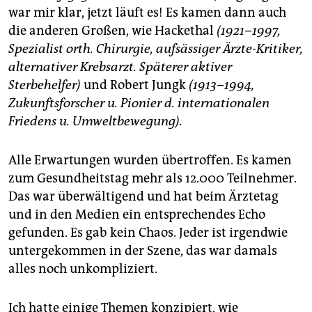
war mir klar, jetzt läuft es! Es kamen dann auch
die anderen Großen, wie Hackethal
(1921–1997,
Spezialist orth. Chirurgie, aufsässiger Ärzte-Kritiker,
alternativer Krebsarzt. Späterer aktiver
Sterbehelfer)
und Robert Jungk
(1913–1994,
Zukunftsforscher u. Pionier d. internationalen
Friedens u. Umweltbewegung).
Alle Erwartungen wurden übertroffen. Es kamen
zum Gesundheitstag mehr als 12.000 Teilnehmer.
Das war überwältigend und hat beim Ärztetag
und in den Medien ein entsprechendes Echo
gefunden. Es gab kein Chaos. Jeder ist irgendwie
untergekommen in der Szene, das war damals
alles noch unkompliziert.
Ich hatte einige Themen konzipiert, wie