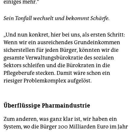
einiges mehr.“
Sein Tonfall wechselt und bekommt Schärfe.
„Und nun konkret, hier bei uns, als ersten Schritt:
Wenn wir ein ausreichendes Grundeinkommen
sicherstellen für jeden Bürger, könnten wir die
gesamte Verwaltungsbürokratie des sozialen
Sektors schleifen und die Bürokraten in die
Pflegeberufe stecken. Damit wäre schon ein
riesiger Problemkomplex aufgelöst.
Überflüssige Pharmaindustrie
Zum anderen, was ganz klar ist, wir haben ein
System, wo die Bürger 200 Milliarden Euro im Jahr