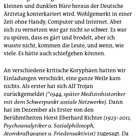
kleinen und dunklen Büro heraus der Deutsche
Ärztetag konterkariert wird. Wohlgemerkt in einer
Zeit ohne Handy, Computer und Internet. Aber
sich zu vernetzen war gar nicht so schwer. Es war
zu spüren, dass es gärt und brodelt, aber ich
wusste nicht, kommen die Leute, und wenn, wie
viele. Es hätte auch schiefgehen können.
An verschiedene kritische Koryphäen hatten wir
Einladungen verschickt, eine ganze Weile kam
nichts. Als erster hat sich Alf Trojan
zurückgemeldet
(*1944, später Medizinhistoriker
mit dem Schwerpunkt soziale Netzwerke).
Dann
hat im Dezember als Erster von den
Berühmtheiten Horst Eberhard Richter
(1923–2011,
Psychoanalytiker u. Sozialphilosoph,
Atomkraftgegner u. Friedensaktivist)
zugesagt. Da