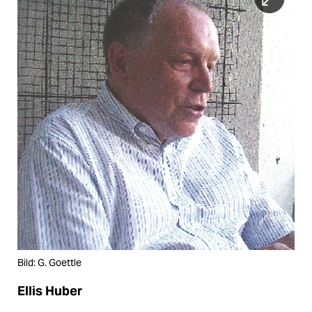
Bild: G. Goettle
Ellis Huber