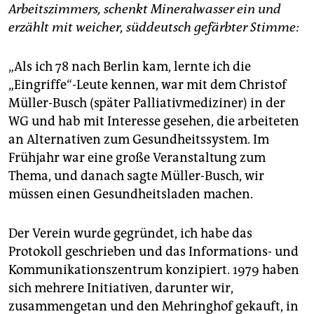
epaper login
Arbeitszimmers, schenkt Mineralwasser ein und
erzählt mit weicher, süddeutsch gefärbter Stimme:
„Als ich 78 nach Berlin kam, lernte ich die
„Eingriffe“-Leute kennen, war mit dem Christof
Müller-Busch (später Palliativmediziner) in der
WG und hab mit Interesse gesehen, die arbeiteten
an Alternativen zum Gesundheitssystem. Im
Frühjahr war eine große Veranstaltung zum
Thema, und danach sagte Müller-Busch, wir
müssen einen Gesundheitsladen machen.
Der Verein wurde gegründet, ich habe das
Protokoll geschrieben und das Informations- und
Kommunikationszentrum konzipiert. 1979 haben
sich mehrere Initiativen, darunter wir,
zusammengetan und den Mehringhof gekauft, in