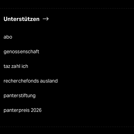
Unterstützen
abo
genossenschaft
taz zahl ich
recherchefonds ausland
panterstiftung
panterpreis 2026