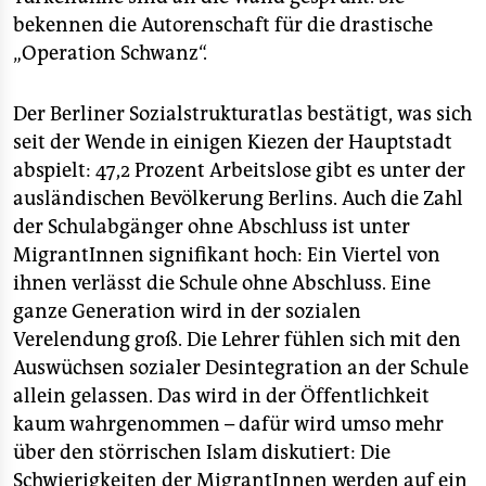
epaper login
bekennen die Autorenschaft für die drastische
„Operation Schwanz“.
Der Berliner Sozialstrukturatlas bestätigt, was sich
seit der Wende in einigen Kiezen der Hauptstadt
abspielt: 47,2 Prozent Arbeitslose gibt es unter der
ausländischen Bevölkerung Berlins. Auch die Zahl
der Schulabgänger ohne Abschluss ist unter
MigrantInnen signifikant hoch: Ein Viertel von
ihnen verlässt die Schule ohne Abschluss. Eine
ganze Generation wird in der sozialen
Verelendung groß. Die Lehrer fühlen sich mit den
Auswüchsen sozialer Desintegration an der Schule
allein gelassen. Das wird in der Öffentlichkeit
kaum wahrgenommen – dafür wird umso mehr
über den störrischen Islam diskutiert: Die
Schwierigkeiten der MigrantInnen werden auf ein