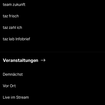
team zukunft
taz frisch
taz zahl ich
taz lab Infobrief
Veranstaltungen
Demnächst
Vor Ort
Live im Stream