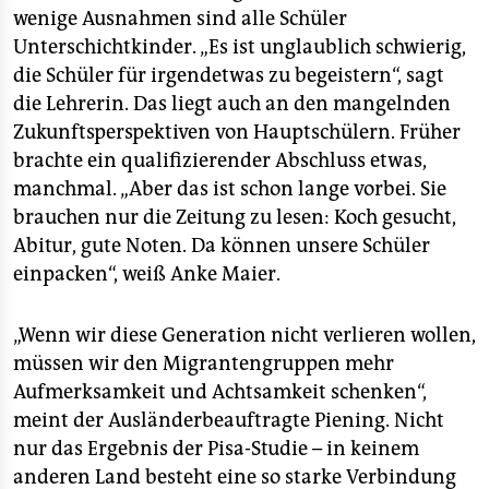
wenige Ausnahmen sind alle Schüler
Unterschichtkinder. „Es ist unglaublich schwierig,
die Schüler für irgendetwas zu begeistern“, sagt
die Lehrerin. Das liegt auch an den mangelnden
Zukunftsperspektiven von Hauptschülern. Früher
brachte ein qualifizierender Abschluss etwas,
manchmal. „Aber das ist schon lange vorbei. Sie
brauchen nur die Zeitung zu lesen: Koch gesucht,
Abitur, gute Noten. Da können unsere Schüler
einpacken“, weiß Anke Maier.
„Wenn wir diese Generation nicht verlieren wollen,
müssen wir den Migrantengruppen mehr
Aufmerksamkeit und Achtsamkeit schenken“,
meint der Ausländerbeauftragte Piening. Nicht
nur das Ergebnis der Pisa-Studie – in keinem
anderen Land besteht eine so starke Verbindung